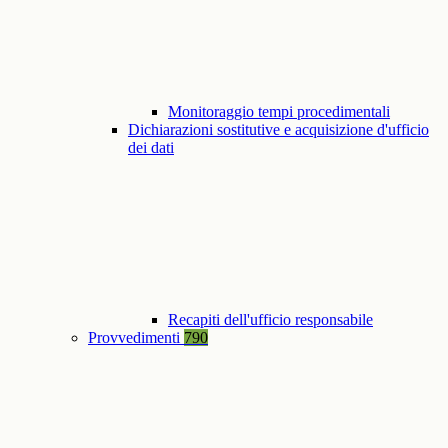
Monitoraggio tempi procedimentali
Dichiarazioni sostitutive e acquisizione d'ufficio
dei dati
Recapiti dell'ufficio responsabile
Provvedimenti
790