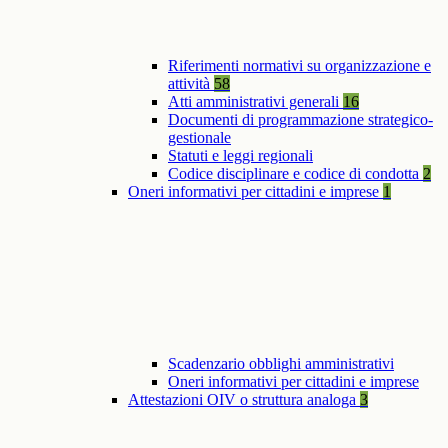
Riferimenti normativi su organizzazione e
attività
58
Atti amministrativi generali
16
Documenti di programmazione strategico-
gestionale
Statuti e leggi regionali
Codice disciplinare e codice di condotta
2
Oneri informativi per cittadini e imprese
1
Scadenzario obblighi amministrativi
Oneri informativi per cittadini e imprese
Attestazioni OIV o struttura analoga
3