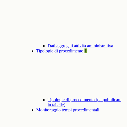
Dati aggregati attività amministrativa
Tipologie di procedimento
1
Tipologie di procedimento (da pubblicare
in tabelle)
Monitoraggio tempi procedimentali