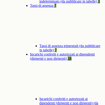
indeterminato (da pubblicare in tabelle)
3
Tassi di assenza
7
Tassi di assenza trimestrali (da pubblicare
in tabelle)
7
Incarichi conferiti e autorizzati ai dipendenti
(dirigenti e non dirigenti)
18
Incarichi conferiti e autorizzati ai
dipendenti (dirigenti e non dirigenti) (da