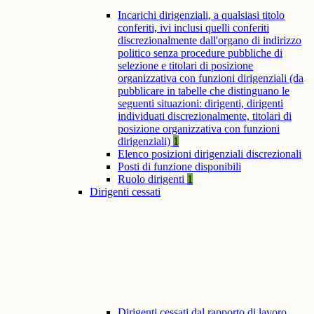
Incarichi dirigenziali, a qualsiasi titolo
conferiti, ivi inclusi quelli conferiti
discrezionalmente dall'organo di indirizzo
politico senza procedure pubbliche di
selezione e titolari di posizione
organizzativa con funzioni dirigenziali (da
pubblicare in tabelle che distinguano le
seguenti situazioni: dirigenti, dirigenti
individuati discrezionalmente, titolari di
posizione organizzativa con funzioni
dirigenziali)
1
Elenco posizioni dirigenziali discrezionali
Posti di funzione disponibili
Ruolo dirigenti
1
Dirigenti cessati
Dirigenti cessati dal rapporto di lavoro