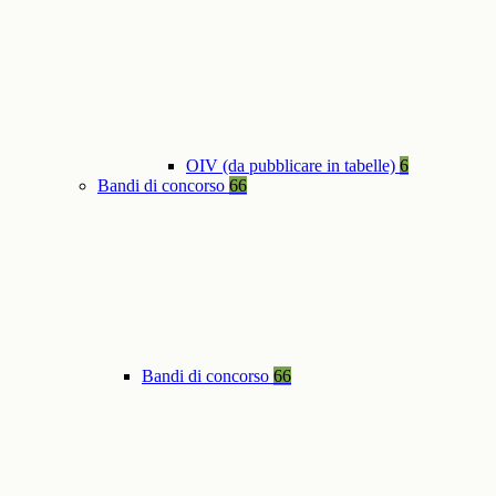
OIV (da pubblicare in tabelle)
6
Bandi di concorso
66
Bandi di concorso
66