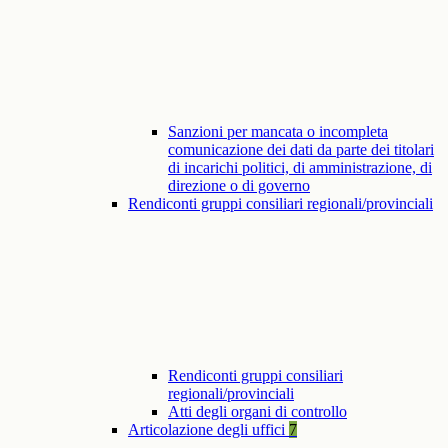
Sanzioni per mancata o incompleta
comunicazione dei dati da parte dei titolari
di incarichi politici, di amministrazione, di
direzione o di governo
Rendiconti gruppi consiliari regionali/provinciali
Rendiconti gruppi consiliari
regionali/provinciali
Atti degli organi di controllo
Articolazione degli uffici
7