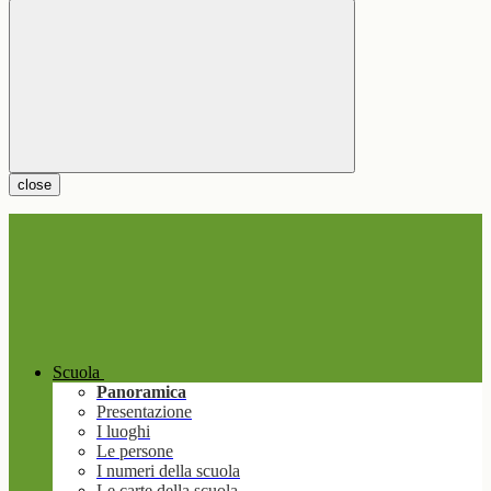
close
Scuola
Panoramica
Presentazione
I luoghi
Le persone
I numeri della scuola
Le carte della scuola