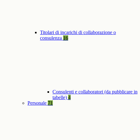
Titolari di incarichi di collaborazione o
consulenza
16
Consulenti e collaboratori (da pubblicare in
tabelle)
4
Personale
71