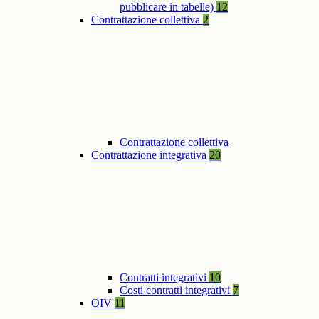
pubblicare in tabelle)
12
Contrattazione collettiva
2
Contrattazione collettiva
Contrattazione integrativa
20
Contratti integrativi
10
Costi contratti integrativi
7
OIV
11