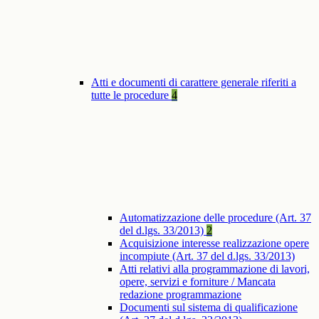
Atti e documenti di carattere generale riferiti a
tutte le procedure
4
Automatizzazione delle procedure (Art. 37
del d.lgs. 33/2013)
2
Acquisizione interesse realizzazione opere
incompiute (Art. 37 del d.lgs. 33/2013)
Atti relativi alla programmazione di lavori,
opere, servizi e forniture / Mancata
redazione programmazione
Documenti sul sistema di qualificazione