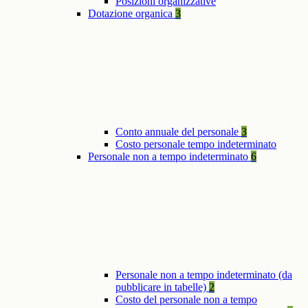
Posizioni organizzative
Dotazione organica
3
Conto annuale del personale
3
Costo personale tempo indeterminato
Personale non a tempo indeterminato
6
Personale non a tempo indeterminato (da
pubblicare in tabelle)
2
Costo del personale non a tempo