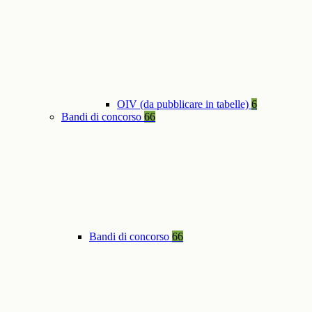
OIV (da pubblicare in tabelle)
6
Bandi di concorso
66
Bandi di concorso
66