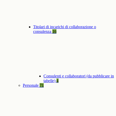
Titolari di incarichi di collaborazione o
consulenza
16
Consulenti e collaboratori (da pubblicare in
tabelle)
4
Personale
71