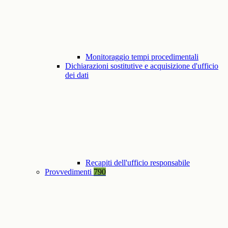
Monitoraggio tempi procedimentali
Dichiarazioni sostitutive e acquisizione d'ufficio
dei dati
Recapiti dell'ufficio responsabile
Provvedimenti
790