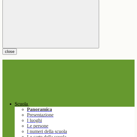
close
Scuola
Panoramica
Presentazione
I luoghi
Le persone
I numeri della scuola
Le carte della scuola