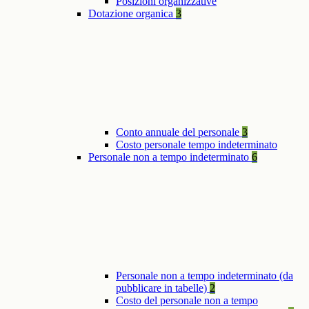
Posizioni organizzative
Dotazione organica
3
Conto annuale del personale
3
Costo personale tempo indeterminato
Personale non a tempo indeterminato
6
Personale non a tempo indeterminato (da
pubblicare in tabelle)
2
Costo del personale non a tempo