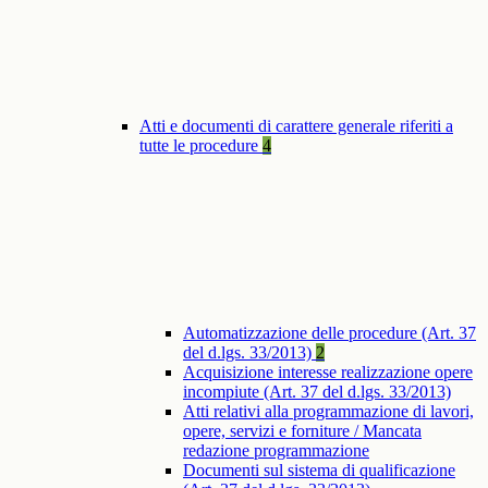
Atti e documenti di carattere generale riferiti a
tutte le procedure
4
Automatizzazione delle procedure (Art. 37
del d.lgs. 33/2013)
2
Acquisizione interesse realizzazione opere
incompiute (Art. 37 del d.lgs. 33/2013)
Atti relativi alla programmazione di lavori,
opere, servizi e forniture / Mancata
redazione programmazione
Documenti sul sistema di qualificazione