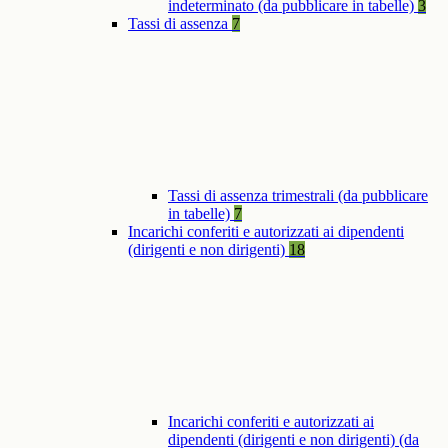
indeterminato (da pubblicare in tabelle)
3
Tassi di assenza
7
Tassi di assenza trimestrali (da pubblicare
in tabelle)
7
Incarichi conferiti e autorizzati ai dipendenti
(dirigenti e non dirigenti)
18
Incarichi conferiti e autorizzati ai
dipendenti (dirigenti e non dirigenti) (da