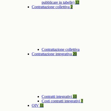
pubblicare in tabelle)
12
Contrattazione collettiva
2
Contrattazione collettiva
Contrattazione integrativa
20
Contratti integrativi
10
Costi contratti integrativi
7
OIV
11