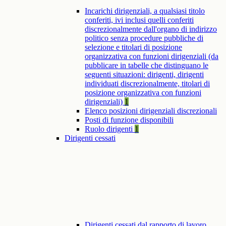
Incarichi dirigenziali, a qualsiasi titolo
conferiti, ivi inclusi quelli conferiti
discrezionalmente dall'organo di indirizzo
politico senza procedure pubbliche di
selezione e titolari di posizione
organizzativa con funzioni dirigenziali (da
pubblicare in tabelle che distinguano le
seguenti situazioni: dirigenti, dirigenti
individuati discrezionalmente, titolari di
posizione organizzativa con funzioni
dirigenziali)
1
Elenco posizioni dirigenziali discrezionali
Posti di funzione disponibili
Ruolo dirigenti
1
Dirigenti cessati
Dirigenti cessati dal rapporto di lavoro