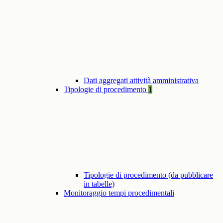
Dati aggregati attività amministrativa
Tipologie di procedimento
1
Tipologie di procedimento (da pubblicare
in tabelle)
Monitoraggio tempi procedimentali