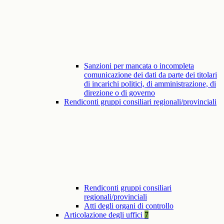
Sanzioni per mancata o incompleta
comunicazione dei dati da parte dei titolari
di incarichi politici, di amministrazione, di
direzione o di governo
Rendiconti gruppi consiliari regionali/provinciali
Rendiconti gruppi consiliari
regionali/provinciali
Atti degli organi di controllo
Articolazione degli uffici
7