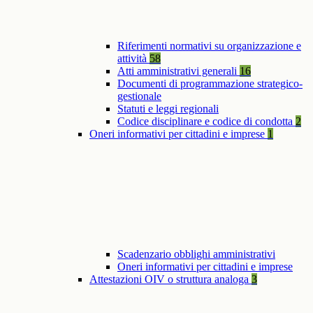
Riferimenti normativi su organizzazione e
attività
58
Atti amministrativi generali
16
Documenti di programmazione strategico-
gestionale
Statuti e leggi regionali
Codice disciplinare e codice di condotta
2
Oneri informativi per cittadini e imprese
1
Scadenzario obblighi amministrativi
Oneri informativi per cittadini e imprese
Attestazioni OIV o struttura analoga
3