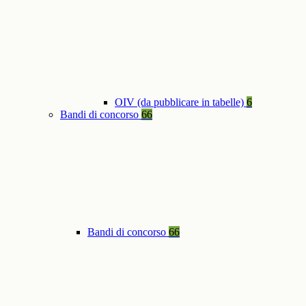
OIV (da pubblicare in tabelle)
6
Bandi di concorso
66
Bandi di concorso
66