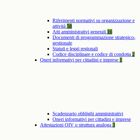
Riferimenti normativi su organizzazione e
attività
58
Atti amministrativi generali
16
Documenti di programmazione strategico-
gestionale
Statuti e leggi regionali
Codice disciplinare e codice di condotta
2
Oneri informativi per cittadini e imprese
1
Scadenzario obblighi amministrativi
Oneri informativi per cittadini e imprese
Attestazioni OIV o struttura analoga
3