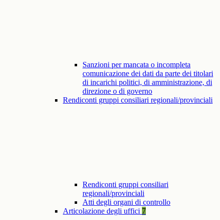
Sanzioni per mancata o incompleta
comunicazione dei dati da parte dei titolari
di incarichi politici, di amministrazione, di
direzione o di governo
Rendiconti gruppi consiliari regionali/provinciali
Rendiconti gruppi consiliari
regionali/provinciali
Atti degli organi di controllo
Articolazione degli uffici
7