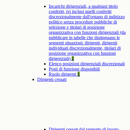
Incarichi dirigenziali, a qualsiasi titolo
conferiti, ivi inclusi quelli conferiti
discrezionalmente dall'organo di indirizzo
politico senza procedure pubbliche di
selezione e titolari di posizione
organizzativa con funzioni dirigenziali (da
pubblicare in tabelle che distinguano le
seguenti situazioni: dirigenti, dirigenti
individuati discrezionalmente, titolari di
posizione organizzativa con funzioni
dirigenziali)
1
Elenco posizioni dirigenziali discrezionali
Posti di funzione disponibili
Ruolo dirigenti
1
Dirigenti cessati
Dirigenti cessati dal rapporto di lavoro