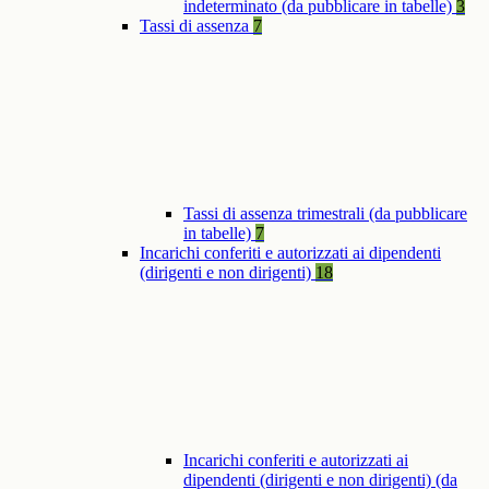
indeterminato (da pubblicare in tabelle)
3
Tassi di assenza
7
Tassi di assenza trimestrali (da pubblicare
in tabelle)
7
Incarichi conferiti e autorizzati ai dipendenti
(dirigenti e non dirigenti)
18
Incarichi conferiti e autorizzati ai
dipendenti (dirigenti e non dirigenti) (da