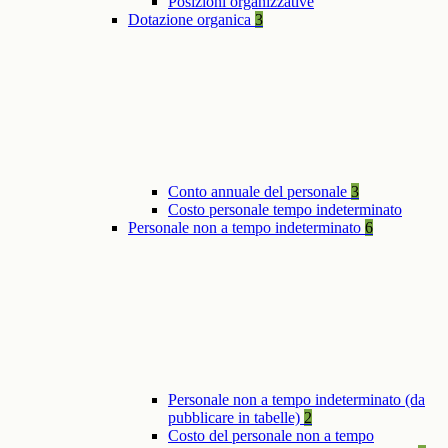
Posizioni organizzative
Dotazione organica
3
Conto annuale del personale
3
Costo personale tempo indeterminato
Personale non a tempo indeterminato
6
Personale non a tempo indeterminato (da
pubblicare in tabelle)
2
Costo del personale non a tempo