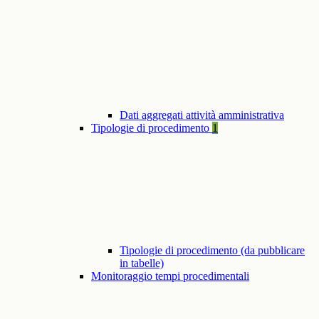
Dati aggregati attività amministrativa
Tipologie di procedimento
1
Tipologie di procedimento (da pubblicare
in tabelle)
Monitoraggio tempi procedimentali