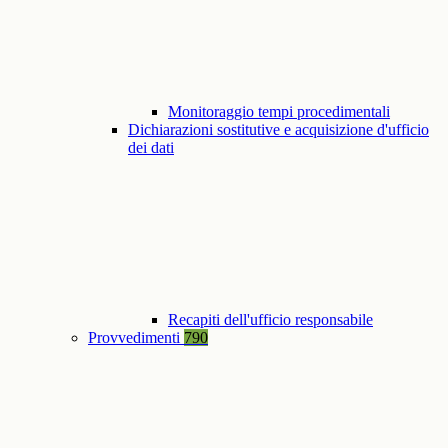
Monitoraggio tempi procedimentali
Dichiarazioni sostitutive e acquisizione d'ufficio
dei dati
Recapiti dell'ufficio responsabile
Provvedimenti
790