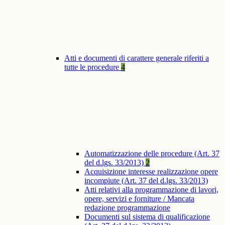
Atti e documenti di carattere generale riferiti a
tutte le procedure
4
Automatizzazione delle procedure (Art. 37
del d.lgs. 33/2013)
2
Acquisizione interesse realizzazione opere
incompiute (Art. 37 del d.lgs. 33/2013)
Atti relativi alla programmazione di lavori,
opere, servizi e forniture / Mancata
redazione programmazione
Documenti sul sistema di qualificazione