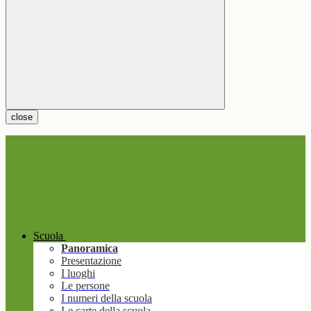
close
Scuola
Panoramica
Presentazione
I luoghi
Le persone
I numeri della scuola
Le carte della scuola