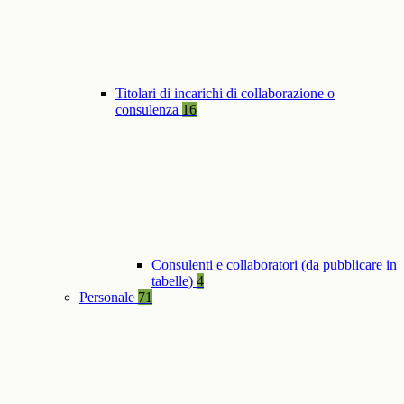
Titolari di incarichi di collaborazione o
consulenza
16
Consulenti e collaboratori (da pubblicare in
tabelle)
4
Personale
71