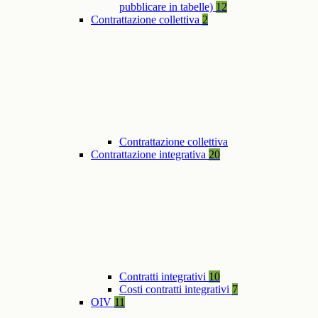
pubblicare in tabelle)
12
Contrattazione collettiva
2
Contrattazione collettiva
Contrattazione integrativa
20
Contratti integrativi
10
Costi contratti integrativi
7
OIV
11