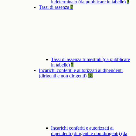
indeterminato (da pubblicare in tabelle)
3
Tassi di assenza
7
Tassi di assenza trimestrali (da pubblicare
in tabelle)
7
Incarichi conferiti e autorizzati ai dipendenti
(dirigenti e non dirigenti)
18
Incarichi conferiti e autorizzati ai
dipendenti (dirigenti e non dirigenti) (da