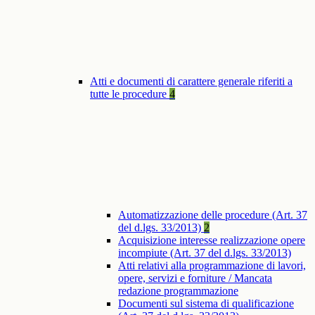
Atti e documenti di carattere generale riferiti a
tutte le procedure
4
Automatizzazione delle procedure (Art. 37
del d.lgs. 33/2013)
2
Acquisizione interesse realizzazione opere
incompiute (Art. 37 del d.lgs. 33/2013)
Atti relativi alla programmazione di lavori,
opere, servizi e forniture / Mancata
redazione programmazione
Documenti sul sistema di qualificazione