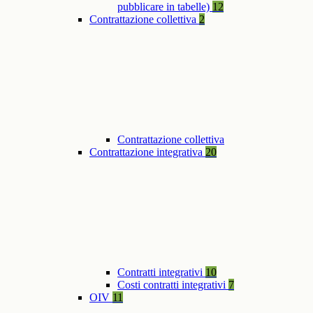
pubblicare in tabelle)
12
Contrattazione collettiva
2
Contrattazione collettiva
Contrattazione integrativa
20
Contratti integrativi
10
Costi contratti integrativi
7
OIV
11