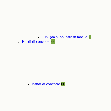
OIV (da pubblicare in tabelle)
6
Bandi di concorso
66
Bandi di concorso
66