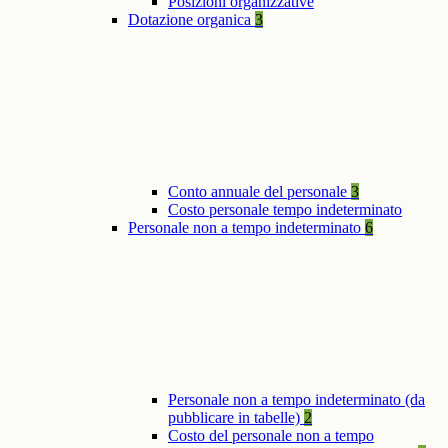
Posizioni organizzative
Dotazione organica
3
Conto annuale del personale
3
Costo personale tempo indeterminato
Personale non a tempo indeterminato
6
Personale non a tempo indeterminato (da
pubblicare in tabelle)
2
Costo del personale non a tempo