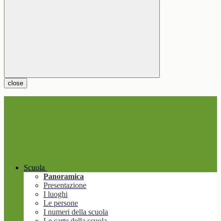
close
Scuola
Panoramica
Presentazione
I luoghi
Le persone
I numeri della scuola
Le carte della scuola