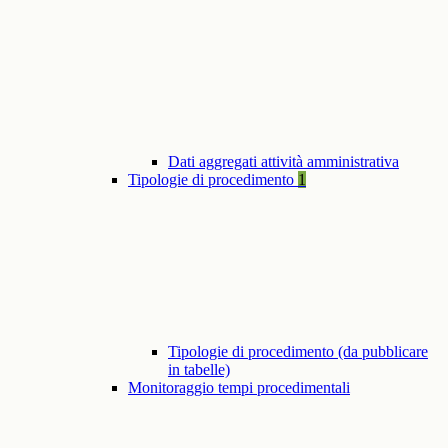
Dati aggregati attività amministrativa
Tipologie di procedimento
1
Tipologie di procedimento (da pubblicare
in tabelle)
Monitoraggio tempi procedimentali