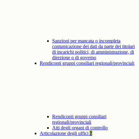
Sanzioni per mancata o incompleta
comunicazione dei dati da parte dei titolari
di incarichi politici, di amministrazione, di
direzione o di governo
Rendiconti gruppi consiliari regionali/provinciali
Rendiconti gruppi consiliari
regionali/provinciali
Atti degli organi di controllo
Articolazione degli uffici
7