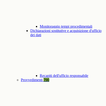
Monitoraggio tempi procedimentali
Dichiarazioni sostitutive e acquisizione d'ufficio
dei dati
Recapiti dell'ufficio responsabile
Provvedimenti
790