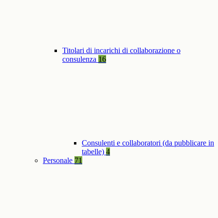
Titolari di incarichi di collaborazione o
consulenza
16
Consulenti e collaboratori (da pubblicare in
tabelle)
4
Personale
71