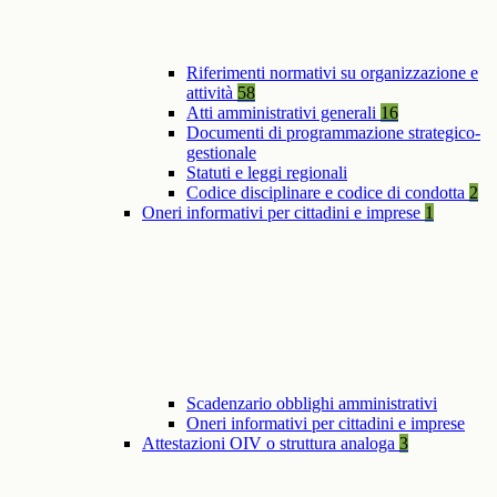
Riferimenti normativi su organizzazione e
attività
58
Atti amministrativi generali
16
Documenti di programmazione strategico-
gestionale
Statuti e leggi regionali
Codice disciplinare e codice di condotta
2
Oneri informativi per cittadini e imprese
1
Scadenzario obblighi amministrativi
Oneri informativi per cittadini e imprese
Attestazioni OIV o struttura analoga
3