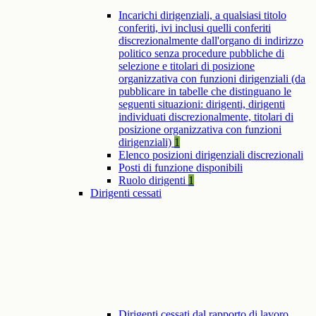
Incarichi dirigenziali, a qualsiasi titolo
conferiti, ivi inclusi quelli conferiti
discrezionalmente dall'organo di indirizzo
politico senza procedure pubbliche di
selezione e titolari di posizione
organizzativa con funzioni dirigenziali (da
pubblicare in tabelle che distinguano le
seguenti situazioni: dirigenti, dirigenti
individuati discrezionalmente, titolari di
posizione organizzativa con funzioni
dirigenziali)
1
Elenco posizioni dirigenziali discrezionali
Posti di funzione disponibili
Ruolo dirigenti
1
Dirigenti cessati
Dirigenti cessati dal rapporto di lavoro