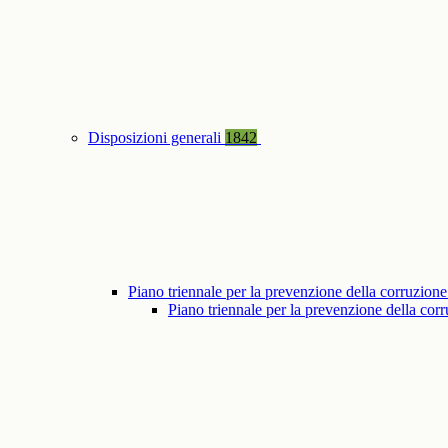
Disposizioni generali
1842
Piano triennale per la prevenzione della corruzione
Piano triennale per la prevenzione della co