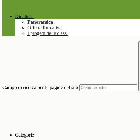
Didattica
Panoramica
Offerta formativa
I progetti delle classi
Campo di ricerca per le pagine del sito
Categorie