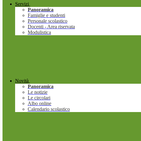
Servizi
Panoramica
Famiglie e studenti
Personale scolastico
Docenti - Area riservata
Modulistica
Novità
Panoramica
Le notizie
Le circolari
Albo online
Calendario scolastico