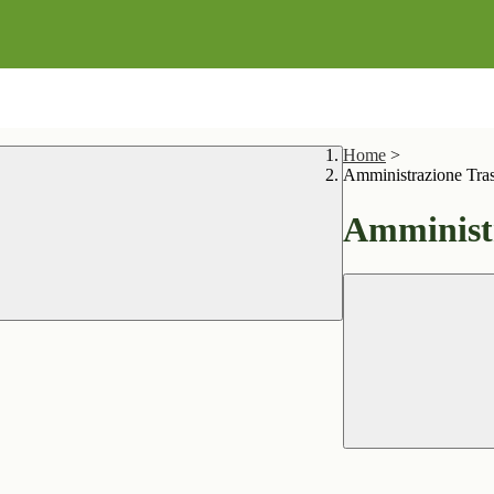
Home
>
Amministrazione Tra
Amministr