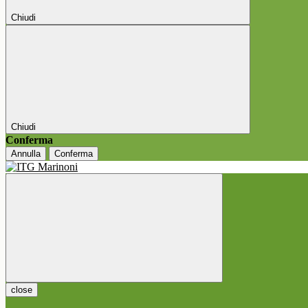
Chiudi
Chiudi
Conferma
Annulla
Conferma
close