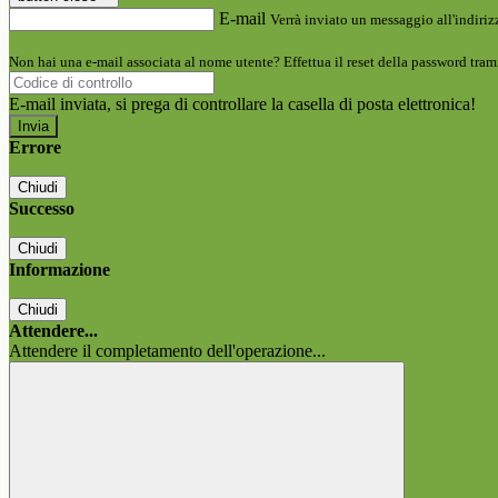
E-mail
Verrà inviato un messaggio all'indirizz
Non hai una e-mail associata al nome utente? Effettua il reset della password tram
E-mail inviata, si prega di controllare la casella di posta elettronica!
Errore
Chiudi
Successo
Chiudi
Informazione
Chiudi
Attendere...
Attendere il completamento dell'operazione...