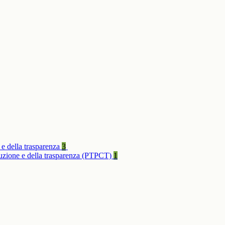
 e della trasparenza
3
rruzione e della trasparenza (PTPCT)
1