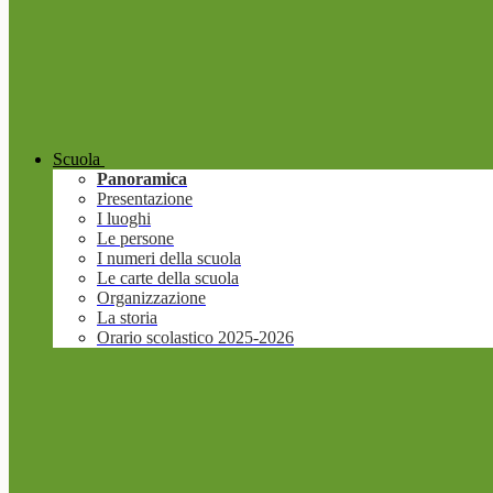
Scuola
Panoramica
Presentazione
I luoghi
Le persone
I numeri della scuola
Le carte della scuola
Organizzazione
La storia
Orario scolastico 2025-2026