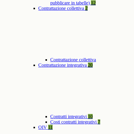
pubblicare in tabelle)
12
Contrattazione collettiva
2
Contrattazione collettiva
Contrattazione integrativa
20
Contratti integrativi
10
Costi contratti integrativi
7
OIV
11