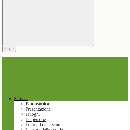
close
Scuola
Panoramica
Presentazione
I luoghi
Le persone
I numeri della scuola
Le carte della scuola