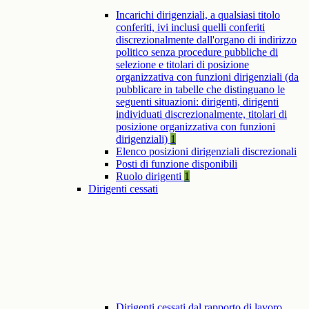
Incarichi dirigenziali, a qualsiasi titolo
conferiti, ivi inclusi quelli conferiti
discrezionalmente dall'organo di indirizzo
politico senza procedure pubbliche di
selezione e titolari di posizione
organizzativa con funzioni dirigenziali (da
pubblicare in tabelle che distinguano le
seguenti situazioni: dirigenti, dirigenti
individuati discrezionalmente, titolari di
posizione organizzativa con funzioni
dirigenziali)
1
Elenco posizioni dirigenziali discrezionali
Posti di funzione disponibili
Ruolo dirigenti
1
Dirigenti cessati
Dirigenti cessati dal rapporto di lavoro