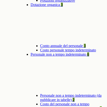
Posizioni organizzative
Dotazione organica
3
Conto annuale del personale
3
Costo personale tempo indeterminato
Personale non a tempo indeterminato
6
Personale non a tempo indeterminato (da
pubblicare in tabelle)
2
Costo del personale non a tempo