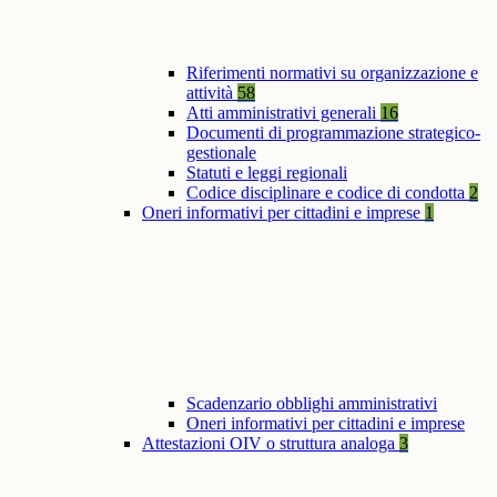
Riferimenti normativi su organizzazione e
attività
58
Atti amministrativi generali
16
Documenti di programmazione strategico-
gestionale
Statuti e leggi regionali
Codice disciplinare e codice di condotta
2
Oneri informativi per cittadini e imprese
1
Scadenzario obblighi amministrativi
Oneri informativi per cittadini e imprese
Attestazioni OIV o struttura analoga
3