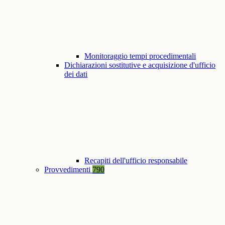
Monitoraggio tempi procedimentali
Dichiarazioni sostitutive e acquisizione d'ufficio
dei dati
Recapiti dell'ufficio responsabile
Provvedimenti
790