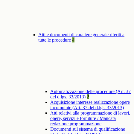
Atti e documenti di carattere generale riferiti a
tutte le procedure
4
Automatizzazione delle procedure (Art. 37
del d.lgs. 33/2013)
2
Acquisizione interesse realizzazione opere
incompiute (Art. 37 del d.lgs. 33/2013)
Atti relativi alla programmazione di lavori,
opere, servizi e forniture / Mancata
redazione programmazione
Documenti sul sistema di qualificazione