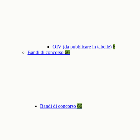
OIV (da pubblicare in tabelle)
6
Bandi di concorso
66
Bandi di concorso
66