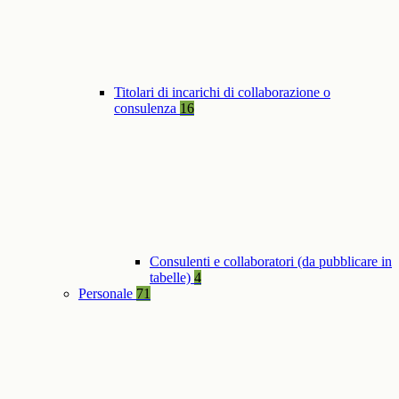
Titolari di incarichi di collaborazione o
consulenza
16
Consulenti e collaboratori (da pubblicare in
tabelle)
4
Personale
71