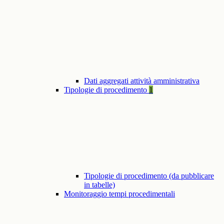
Dati aggregati attività amministrativa
Tipologie di procedimento
1
Tipologie di procedimento (da pubblicare
in tabelle)
Monitoraggio tempi procedimentali