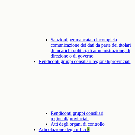
Sanzioni per mancata o incompleta
comunicazione dei dati da parte dei titolari
di incarichi politici, di amministrazione, di
direzione o di governo
Rendiconti gruppi consiliari regionali/provinciali
Rendiconti gruppi consiliari
regionali/provinciali
Atti degli organi di controllo
Articolazione degli uffici
7