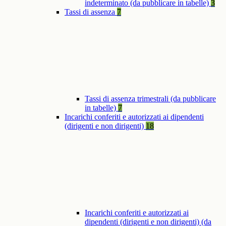
indeterminato (da pubblicare in tabelle)
3
Tassi di assenza
7
Tassi di assenza trimestrali (da pubblicare
in tabelle)
7
Incarichi conferiti e autorizzati ai dipendenti
(dirigenti e non dirigenti)
18
Incarichi conferiti e autorizzati ai
dipendenti (dirigenti e non dirigenti) (da