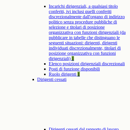
Incarichi dirigenziali, a qualsiasi titolo
conferiti, ivi inclusi quelli conferiti
discrezionalmente dall'organo di indirizzo
politico senza procedure pubbliche di
selezione e titolari di posizione
organizzativa con funzioni dirigenziali (da
pubblicare in tabelle che distinguano le
seguenti situazioni: dirigenti, dirigenti
individuati discrezionalmente, titolari di
posizione organizzativa con funzioni
dirigenziali)
1
Elenco posizioni dirigenziali discrezionali
Posti di funzione disponibili
Ruolo dirigenti
1
Dirigenti cessati
Dirigenti cessati dal rapporto di lavoro