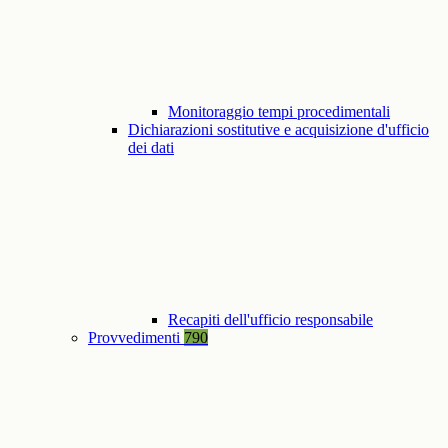
Monitoraggio tempi procedimentali
Dichiarazioni sostitutive e acquisizione d'ufficio
dei dati
Recapiti dell'ufficio responsabile
Provvedimenti
790