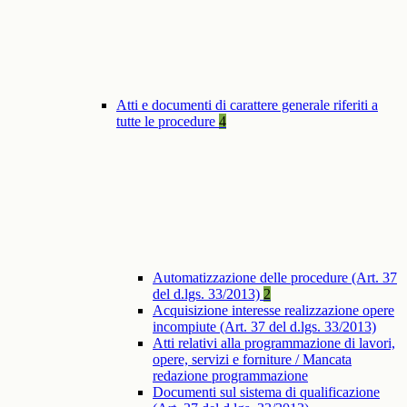
Atti e documenti di carattere generale riferiti a
tutte le procedure
4
Automatizzazione delle procedure (Art. 37
del d.lgs. 33/2013)
2
Acquisizione interesse realizzazione opere
incompiute (Art. 37 del d.lgs. 33/2013)
Atti relativi alla programmazione di lavori,
opere, servizi e forniture / Mancata
redazione programmazione
Documenti sul sistema di qualificazione