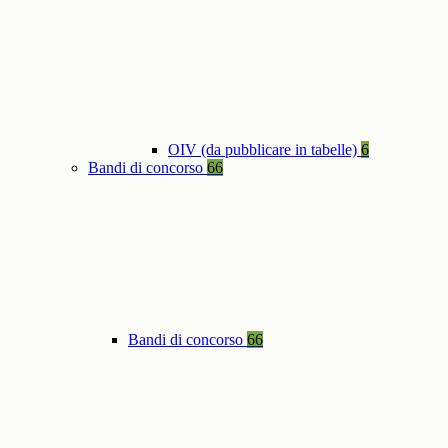
OIV (da pubblicare in tabelle)
6
Bandi di concorso
66
Bandi di concorso
66