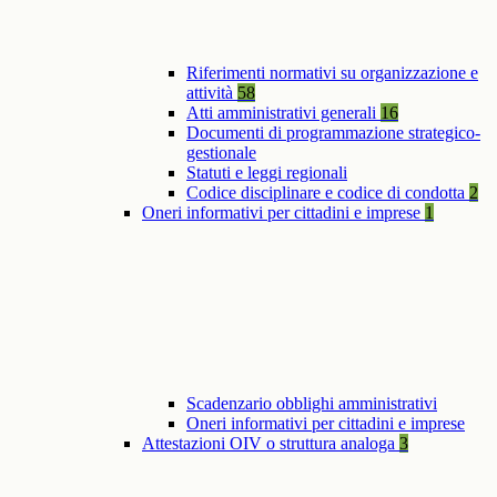
Riferimenti normativi su organizzazione e
attività
58
Atti amministrativi generali
16
Documenti di programmazione strategico-
gestionale
Statuti e leggi regionali
Codice disciplinare e codice di condotta
2
Oneri informativi per cittadini e imprese
1
Scadenzario obblighi amministrativi
Oneri informativi per cittadini e imprese
Attestazioni OIV o struttura analoga
3