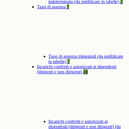
indeterminato (da pubblicare in tabelle)
3
Tassi di assenza
7
Tassi di assenza trimestrali (da pubblicare
in tabelle)
7
Incarichi conferiti e autorizzati ai dipendenti
(dirigenti e non dirigenti)
18
Incarichi conferiti e autorizzati ai
dipendenti (dirigenti e non dirigenti) (da