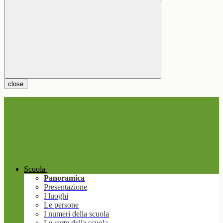
close
Scuola
Panoramica
Presentazione
I luoghi
Le persone
I numeri della scuola
Le carte della scuola