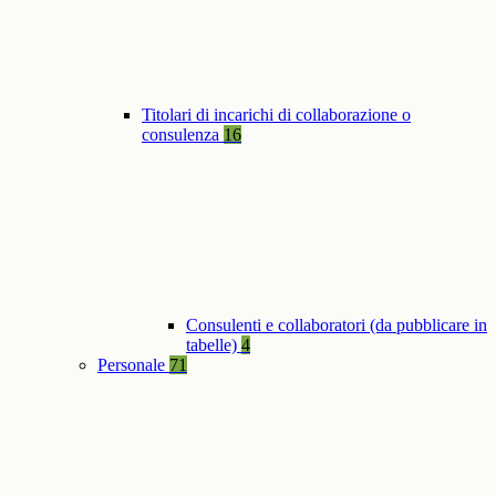
Titolari di incarichi di collaborazione o
consulenza
16
Consulenti e collaboratori (da pubblicare in
tabelle)
4
Personale
71