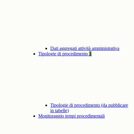
Dati aggregati attività amministrativa
Tipologie di procedimento
1
Tipologie di procedimento (da pubblicare
in tabelle)
Monitoraggio tempi procedimentali