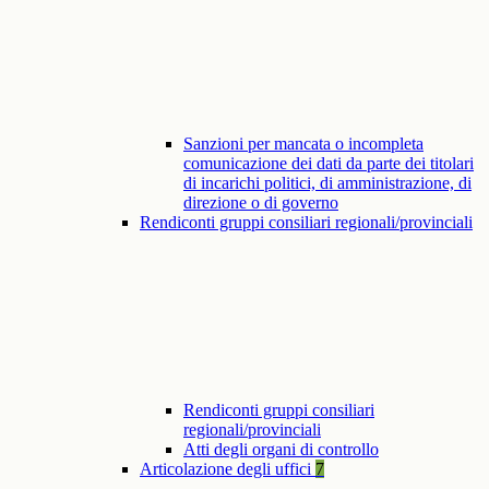
Sanzioni per mancata o incompleta
comunicazione dei dati da parte dei titolari
di incarichi politici, di amministrazione, di
direzione o di governo
Rendiconti gruppi consiliari regionali/provinciali
Rendiconti gruppi consiliari
regionali/provinciali
Atti degli organi di controllo
Articolazione degli uffici
7