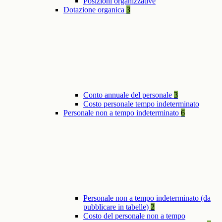
Posizioni organizzative
Dotazione organica
3
Conto annuale del personale
3
Costo personale tempo indeterminato
Personale non a tempo indeterminato
6
Personale non a tempo indeterminato (da
pubblicare in tabelle)
2
Costo del personale non a tempo