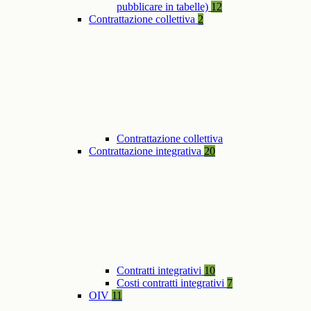
pubblicare in tabelle)
12
Contrattazione collettiva
2
Contrattazione collettiva
Contrattazione integrativa
20
Contratti integrativi
10
Costi contratti integrativi
7
OIV
11