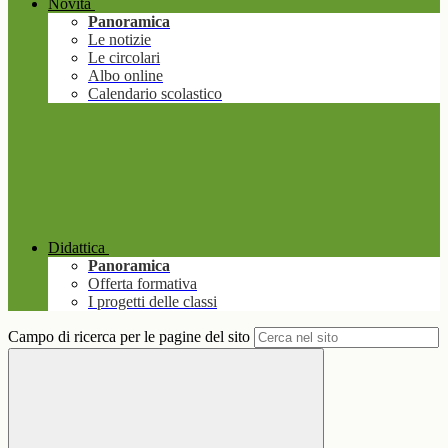
Novità
Panoramica
Le notizie
Le circolari
Albo online
Calendario scolastico
Didattica
Panoramica
Offerta formativa
I progetti delle classi
Campo di ricerca per le pagine del sito