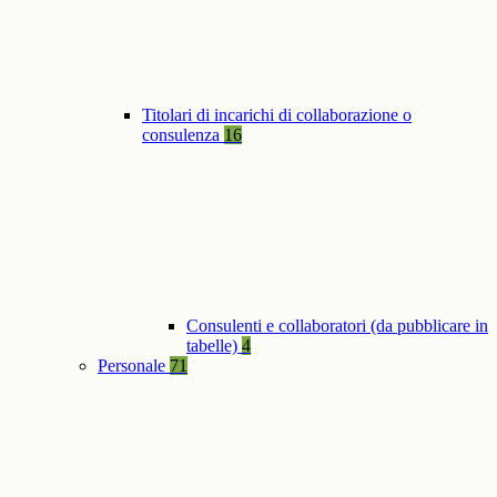
Titolari di incarichi di collaborazione o
consulenza
16
Consulenti e collaboratori (da pubblicare in
tabelle)
4
Personale
71