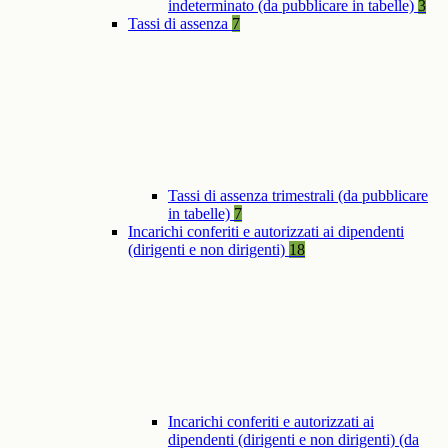
indeterminato (da pubblicare in tabelle)
3
Tassi di assenza
7
Tassi di assenza trimestrali (da pubblicare
in tabelle)
7
Incarichi conferiti e autorizzati ai dipendenti
(dirigenti e non dirigenti)
18
Incarichi conferiti e autorizzati ai
dipendenti (dirigenti e non dirigenti) (da