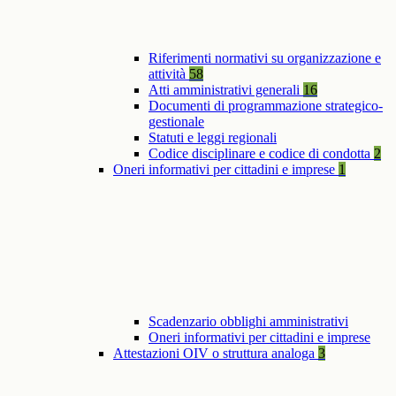
Riferimenti normativi su organizzazione e
attività
58
Atti amministrativi generali
16
Documenti di programmazione strategico-
gestionale
Statuti e leggi regionali
Codice disciplinare e codice di condotta
2
Oneri informativi per cittadini e imprese
1
Scadenzario obblighi amministrativi
Oneri informativi per cittadini e imprese
Attestazioni OIV o struttura analoga
3