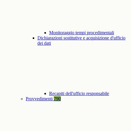
Monitoraggio tempi procedimentali
Dichiarazioni sostitutive e acquisizione d'ufficio
dei dati
Recapiti dell'ufficio responsabile
Provvedimenti
790