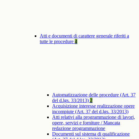
Atti e documenti di carattere generale riferiti a
tutte le procedure
4
Automatizzazione delle procedure (Art. 37
del d.lgs. 33/2013)
2
Acquisizione interesse realizzazione opere
incompiute (Art. 37 del d.lgs. 33/2013)
Atti relativi alla programmazione di lavori,
opere, servizi e forniture / Mancata
redazione programmazione
Documenti sul sistema di qualificazione