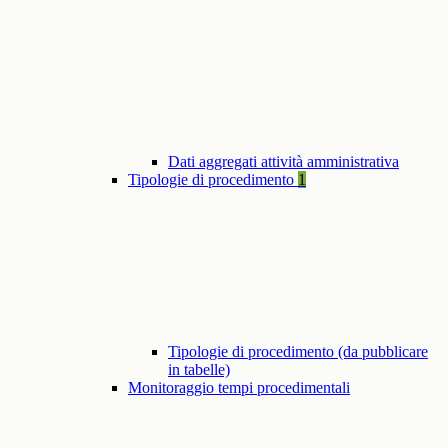
Dati aggregati attività amministrativa
Tipologie di procedimento
1
Tipologie di procedimento (da pubblicare
in tabelle)
Monitoraggio tempi procedimentali