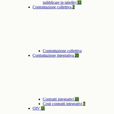
pubblicare in tabelle)
12
Contrattazione collettiva
2
Contrattazione collettiva
Contrattazione integrativa
20
Contratti integrativi
10
Costi contratti integrativi
7
OIV
11