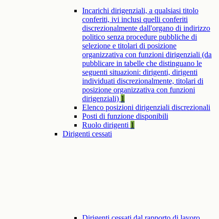
Incarichi dirigenziali, a qualsiasi titolo
conferiti, ivi inclusi quelli conferiti
discrezionalmente dall'organo di indirizzo
politico senza procedure pubbliche di
selezione e titolari di posizione
organizzativa con funzioni dirigenziali (da
pubblicare in tabelle che distinguano le
seguenti situazioni: dirigenti, dirigenti
individuati discrezionalmente, titolari di
posizione organizzativa con funzioni
dirigenziali)
1
Elenco posizioni dirigenziali discrezionali
Posti di funzione disponibili
Ruolo dirigenti
1
Dirigenti cessati
Dirigenti cessati dal rapporto di lavoro