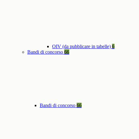
OIV (da pubblicare in tabelle)
6
Bandi di concorso
66
Bandi di concorso
66