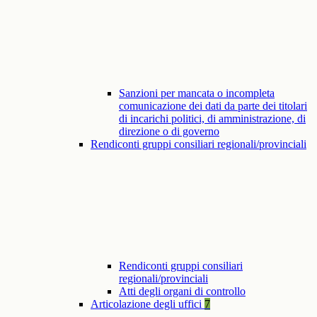
Sanzioni per mancata o incompleta
comunicazione dei dati da parte dei titolari
di incarichi politici, di amministrazione, di
direzione o di governo
Rendiconti gruppi consiliari regionali/provinciali
Rendiconti gruppi consiliari
regionali/provinciali
Atti degli organi di controllo
Articolazione degli uffici
7