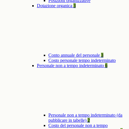
Posizioni organizzative
Dotazione organica
3
Conto annuale del personale
3
Costo personale tempo indeterminato
Personale non a tempo indeterminato
6
Personale non a tempo indeterminato (da
pubblicare in tabelle)
2
Costo del personale non a tempo