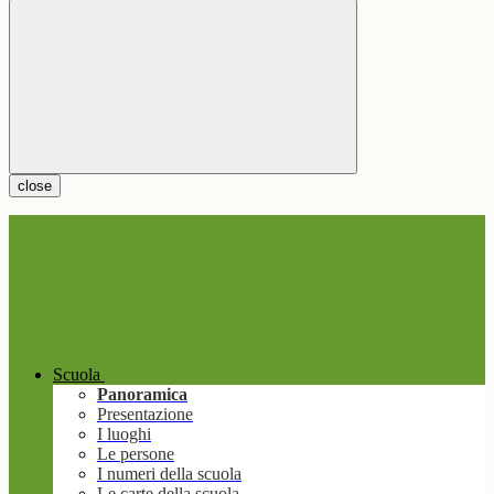
close
Scuola
Panoramica
Presentazione
I luoghi
Le persone
I numeri della scuola
Le carte della scuola