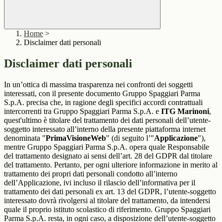
Home
>
Disclaimer dati personali
Disclaimer dati personali
In un’ottica di massima trasparenza nei confronti dei soggetti
interessati, con il presente documento Gruppo Spaggiari Parma
S.p.A. precisa che, in ragione degli specifici accordi contrattuali
intercorrenti tra Gruppo Spaggiari Parma S.p.A. e
ITG Marinoni
,
quest'ultimo è titolare del trattamento dei dati personali dell’utente-
soggetto interessato all’interno della presente piattaforma internet
denominata "
PrimaVisioneWeb
" (di seguito l’"
Applicazione
"),
mentre Gruppo Spaggiari Parma S.p.A. opera quale Responsabile
del trattamento designato ai sensi dell’art. 28 del GDPR dal titolare
del trattamento. Pertanto, per ogni ulteriore informazione in merito al
trattamento dei propri dati personali condotto all’interno
dell’Applicazione, ivi incluso il rilascio dell’informativa per il
trattamento dei dati personali ex art. 13 del GDPR, l’utente-soggetto
interessato dovrà rivolgersi al titolare del trattamento, da intendersi
quale il proprio istituto scolastico di riferimento. Gruppo Spaggiari
Parma S.p.A. resta, in ogni caso, a disposizione dell’utente-soggetto