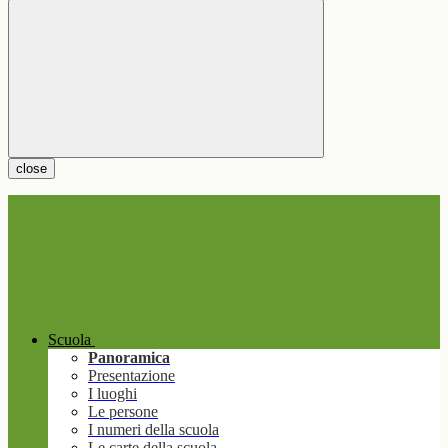
close
Scuola
Panoramica
Presentazione
I luoghi
Le persone
I numeri della scuola
Le carte della scuola