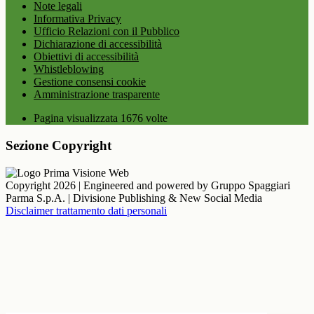
Note legali
Informativa Privacy
Ufficio Relazioni con il Pubblico
Dichiarazione di accessibilità
Obiettivi di accessibilità
Whistleblowing
Gestione consensi cookie
Amministrazione trasparente
Pagina visualizzata
1676
volte
Sezione Copyright
Copyright 2026 | Engineered and powered by Gruppo Spaggiari
Parma S.p.A. | Divisione Publishing & New Social Media
Disclaimer trattamento dati personali