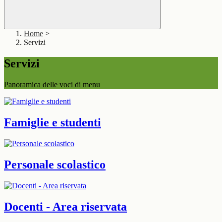
Home
>
Servizi
Servizi
Panoramica delle voci di menu
Famiglie e studenti
Personale scolastico
Docenti - Area riservata