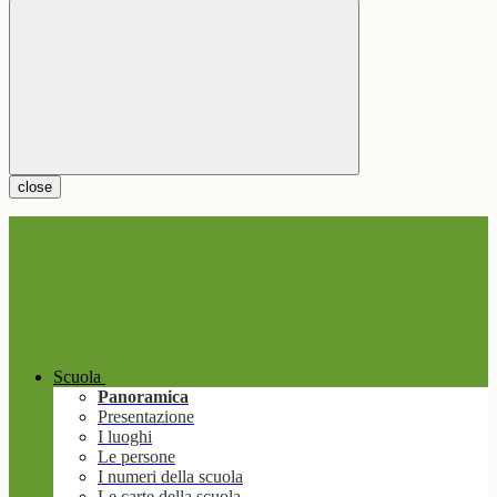
close
Scuola
Panoramica
Presentazione
I luoghi
Le persone
I numeri della scuola
Le carte della scuola