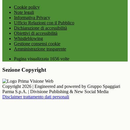
Cookie policy
Note legali
Informativa Privacy
Ufficio Relazioni con il Pubblico
Dichiarazione di accessibilità
Obiettivi di accessibilità
Whistleblowing
Gestione consensi cookie
Amministrazione trasparente
Pagina visualizzata
1656
volte
Sezione Copyright
Copyright 2026 | Engineered and powered by Gruppo Spaggiari
Parma S.p.A. | Divisione Publishing & New Social Media
Disclaimer trattamento dati personali