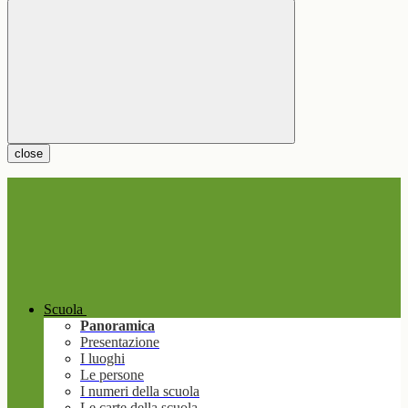
close
Scuola
Panoramica
Presentazione
I luoghi
Le persone
I numeri della scuola
Le carte della scuola