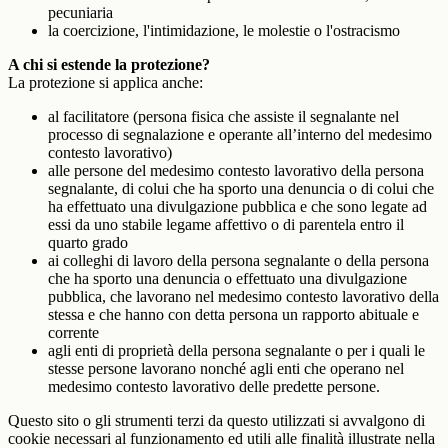
pecuniaria
la coercizione, l'intimidazione, le molestie o l'ostracismo
A chi si estende la protezione?
La protezione si applica anche:
al facilitatore (persona fisica che assiste il segnalante nel
processo di segnalazione e operante all’interno del medesimo
contesto lavorativo)
alle persone del medesimo contesto lavorativo della persona
segnalante, di colui che ha sporto una denuncia o di colui che
ha effettuato una divulgazione pubblica e che sono legate ad
essi da uno stabile legame affettivo o di parentela entro il
quarto grado
ai colleghi di lavoro della persona segnalante o della persona
che ha sporto una denuncia o effettuato una divulgazione
pubblica, che lavorano nel medesimo contesto lavorativo della
stessa e che hanno con detta persona un rapporto abituale e
corrente
agli enti di proprietà della persona segnalante o per i quali le
stesse persone lavorano nonché agli enti che operano nel
medesimo contesto lavorativo delle predette persone.
Questo sito o gli strumenti terzi da questo utilizzati si avvalgono di
cookie necessari al funzionamento ed utili alle finalità illustrate nella