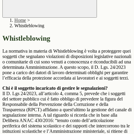
Home
>
Whistleblowing
Whistleblowing
La normativa in materia di Whistleblowing è volta a proteggere quei
soggetti che segnalano violazioni di disposizioni legislative nazionali
o comunitarie di cui sono venuti a conoscenza e riconducibili ad una
determinata Amministrazione. A questo scopo, il D. Lgs. 24/2023
pone a carico dei datori di lavoro determinati obblighi per garantire
l’efficacia della protezione accordata ai lavoratori e ai soggetti terzi.
Chi è il soggetto incaricato di gestire le segnalazioni?
Il D. Lgs 24/2023, all’articolo 4, comma 5, prevede che i soggetti
del settore pubblico cui è fatto obbligo di prevedere la figura del
Responsabile della Prevenzione della Corruzione e della
Trasparenza (RPCT) affidano a quest'ultimo la gestione del canale di
segnalazione interna. A tal riguardo si ricorda che in base alla
Delibera ANAC 430/2016: “tenuto conto dell’articolazione
periferica del sistema scolastico e dei rapporti che intercorrono tra le
istituzioni scolastiche e l’Amministrazione ministeriale, si ritiene di