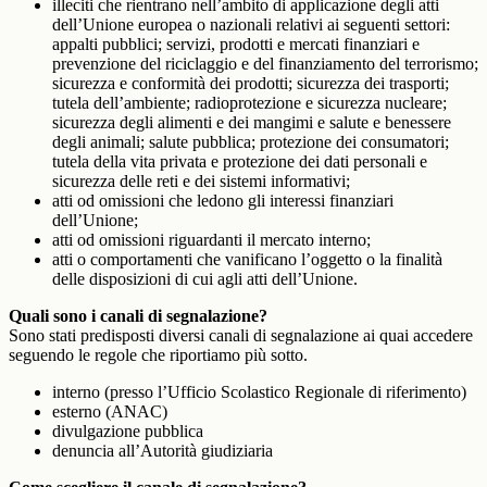
illeciti che rientrano nell’ambito di applicazione degli atti
dell’Unione europea o nazionali relativi ai seguenti settori:
appalti pubblici; servizi, prodotti e mercati finanziari e
prevenzione del riciclaggio e del finanziamento del terrorismo;
sicurezza e conformità dei prodotti; sicurezza dei trasporti;
tutela dell’ambiente; radioprotezione e sicurezza nucleare;
sicurezza degli alimenti e dei mangimi e salute e benessere
degli animali; salute pubblica; protezione dei consumatori;
tutela della vita privata e protezione dei dati personali e
sicurezza delle reti e dei sistemi informativi;
atti od omissioni che ledono gli interessi finanziari
dell’Unione;
atti od omissioni riguardanti il mercato interno;
atti o comportamenti che vanificano l’oggetto o la finalità
delle disposizioni di cui agli atti dell’Unione.
Quali sono i canali di segnalazione?
Sono stati predisposti diversi canali di segnalazione ai quai accedere
seguendo le regole che riportiamo più sotto.
interno (presso l’Ufficio Scolastico Regionale di riferimento)
esterno (ANAC)
divulgazione pubblica
denuncia all’Autorità giudiziaria