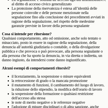
al diritto di accesso civico generalizzato
La protezione della riservatezza è estesa all’identità delle
persone coinvolte e delle persone menzionate nella
segnalazione fino alla conclusione dei procedimenti avviati in
ragione della segnalazione, nel rispetto delle medesime
garanzie previste in favore della persona segnalante
Cosa si intende per ritorsione?
Qualsiasi comportamento, atto od omissione, anche solo tentato o
minacciato, posto in essere in ragione della segnalazione, della
denuncia all’autorità giudiziaria o contabile, o della divulgazione
pubblica e che provoca o può provocare, alla persona segnalante o
alla persona che ha sporto la denuncia, in via diretta o indiretta, un
danno ingiusto, da intendersi come danno ingiustificato.
Alcuni esempi di comportamenti ritorsivi?
il licenziamento, la sospensione o misure equivalenti
la retrocessione di grado o la mancata promozione
il mutamento di funzioni, il cambiamento del luogo di lavoro,
la riduzione dello stipendio, la modifica dell'orario di lavoro
la sospensione della formazione o qualsiasi restrizione
dell'accesso alla stessa
le note di merito negative o le referenze negative
l'adozione di misure disciplinari o di altra sanzione, anche