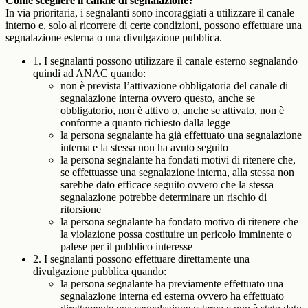
Come scegliere il canale di segnalazione?
In via prioritaria, i segnalanti sono incoraggiati a utilizzare il canale
interno e, solo al ricorrere di certe condizioni, possono effettuare una
segnalazione esterna o una divulgazione pubblica.
1. I segnalanti possono utilizzare il canale esterno segnalando
quindi ad ANAC quando:
non è prevista l’attivazione obbligatoria del canale di
segnalazione interna ovvero questo, anche se
obbligatorio, non è attivo o, anche se attivato, non è
conforme a quanto richiesto dalla legge
la persona segnalante ha già effettuato una segnalazione
interna e la stessa non ha avuto seguito
la persona segnalante ha fondati motivi di ritenere che,
se effettuasse una segnalazione interna, alla stessa non
sarebbe dato efficace seguito ovvero che la stessa
segnalazione potrebbe determinare un rischio di
ritorsione
la persona segnalante ha fondato motivo di ritenere che
la violazione possa costituire un pericolo imminente o
palese per il pubblico interesse
2. I segnalanti possono effettuare direttamente una
divulgazione pubblica quando:
la persona segnalante ha previamente effettuato una
segnalazione interna ed esterna ovvero ha effettuato