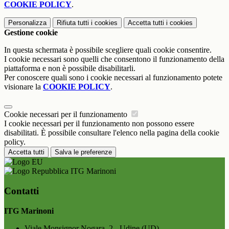
COOKIE POLICY
.
Personalizza
Rifiuta tutti
i cookies
Accetta tutti
i cookies
Gestione cookie
In questa schermata è possibile scegliere quali cookie consentire.
I cookie necessari sono quelli che consentono il funzionamento della
piattaforma e non è possibile disabilitarli.
Per conoscere quali sono i cookie necessari al funzionamento potete
visionare la
COOKIE POLICY
.
Cookie necessari per il funzionamento
I cookie necessari per il funzionamento non possono essere
disabilitati. È possibile consultare l'elenco nella pagina della cookie
policy.
Accetta tutti
Salva le preferenze
ITG Marinoni
Contatti
ITG Marinoni
Viale Monsignor Nogara, 2 - Udine (UD)