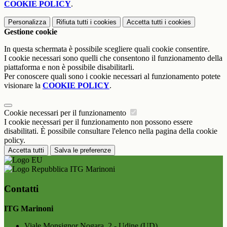
COOKIE POLICY
.
Personalizza
Rifiuta tutti
i cookies
Accetta tutti
i cookies
Gestione cookie
In questa schermata è possibile scegliere quali cookie consentire.
I cookie necessari sono quelli che consentono il funzionamento della
piattaforma e non è possibile disabilitarli.
Per conoscere quali sono i cookie necessari al funzionamento potete
visionare la
COOKIE POLICY
.
Cookie necessari per il funzionamento
I cookie necessari per il funzionamento non possono essere
disabilitati. È possibile consultare l'elenco nella pagina della cookie
policy.
Accetta tutti
Salva le preferenze
ITG Marinoni
Contatti
ITG Marinoni
Viale Monsignor Nogara, 2 - Udine (UD)