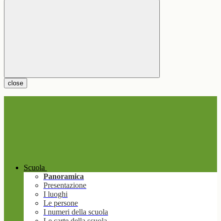
close
Scuola
Panoramica
Presentazione
I luoghi
Le persone
I numeri della scuola
Le carte della scuola