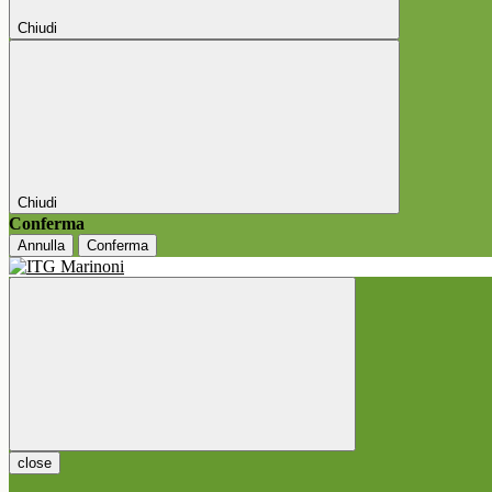
Chiudi
Chiudi
Conferma
Annulla
Conferma
close