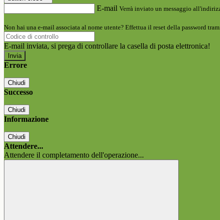
E-mail
Verrà inviato un messaggio all'indirizz
Non hai una e-mail associata al nome utente? Effettua il reset della password tram
E-mail inviata, si prega di controllare la casella di posta elettronica!
Errore
Chiudi
Successo
Chiudi
Informazione
Chiudi
Attendere...
Attendere il completamento dell'operazione...