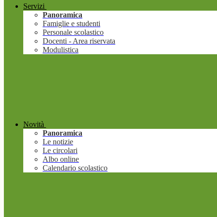
Servizi
Panoramica
Famiglie e studenti
Personale scolastico
Docenti - Area riservata
Modulistica
Novità
Panoramica
Le notizie
Le circolari
Albo online
Calendario scolastico