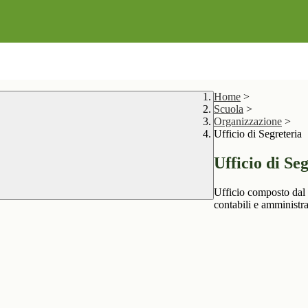
Home
>
Scuola
>
Organizzazione
>
Ufficio di Segreteria
Ufficio di Se
Ufficio composto dal 
contabili e amministrat