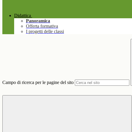
Didattica
Panoramica
Offerta formativa
I progetti delle classi
Campo di ricerca per le pagine del sito