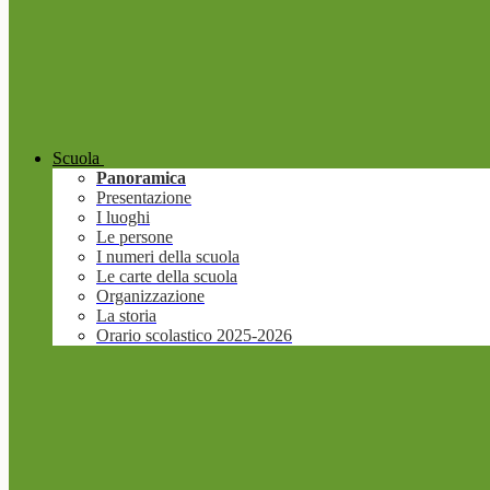
Scuola
Panoramica
Presentazione
I luoghi
Le persone
I numeri della scuola
Le carte della scuola
Organizzazione
La storia
Orario scolastico 2025-2026