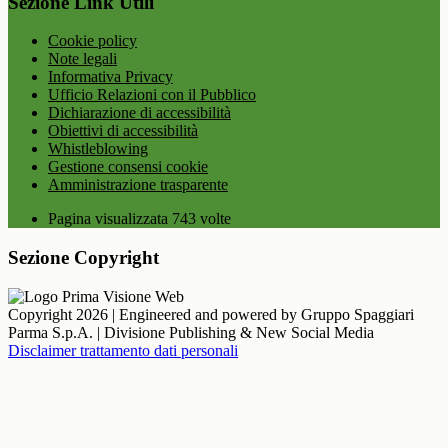
Sezione Link Utili
Cookie policy
Note legali
Informativa Privacy
Ufficio Relazioni con il Pubblico
Dichiarazione di accessibilità
Obiettivi di accessibilità
Whistleblowing
Gestione consensi cookie
Amministrazione trasparente
Pagina visualizzata
743
volte
Sezione Copyright
Copyright 2026 | Engineered and powered by Gruppo Spaggiari
Parma S.p.A. | Divisione Publishing & New Social Media
Disclaimer trattamento dati personali