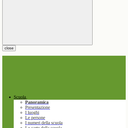
close
Scuola
Panoramica
Presentazione
I luoghi
Le persone
I numeri della scuola
Le carte della scuola