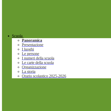
Scuola
Panoramica
Presentazione
I luoghi
Le persone
I numeri della scuola
Le carte della scuola
Organizzazione
La storia
Orario scolastico 2025-2026