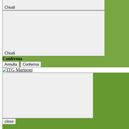
Chiudi
Chiudi
Conferma
Annulla
Conferma
close