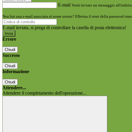
E-mail
Verrà inviato un messaggio all'indirizz
Non hai una e-mail associata al nome utente? Effettua il reset della password tram
E-mail inviata, si prega di controllare la casella di posta elettronica!
Errore
Chiudi
Successo
Chiudi
Informazione
Chiudi
Attendere...
Attendere il completamento dell'operazione...