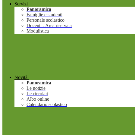
Servizi
Panoramica
Famiglie e studenti
Personale scolastico
Docenti - Area riservata
Modulistica
Novità
Panoramica
Le notizie
Le circolari
Albo online
Calendario scolastico