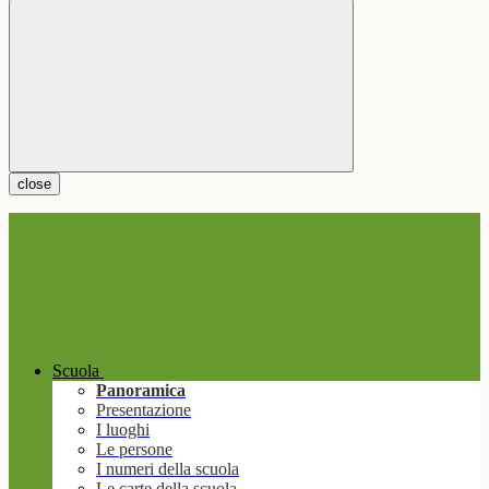
close
Scuola
Panoramica
Presentazione
I luoghi
Le persone
I numeri della scuola
Le carte della scuola