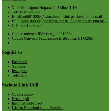
Viale Monsignor Nogara, 2 - Udine (UD)
Tel:
0432 541836
Email:
udtl01000e@istruzione.it
Link per inviare una mail
PEC:
udtl01000e@pec.istruzione.it
Link per inviare una mail
C.F.: 80010670307
Codice univoco IPA: istsc_udtl01000e
Codice Univoco Fatturazione Elettronica: UFQ20M
Seguici su
Facebook
Youtube
Instagram
Telegram
Sezione Link Utili
Cookie policy
Note legali
Informativa Privacy
Ufficio Relazioni con il Pubblico