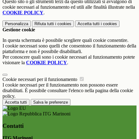
Questo sito o gli strumenti terzi da questo utilizzati si avvalgono di
cookie necessari al funzionamento ed utili alle finalità illustrate nella
COOKIE POLICY
.
Personalizza
Rifiuta tutti
i cookies
Accetta tutti
i cookies
Gestione cookie
In questa schermata è possibile scegliere quali cookie consentire.
I cookie necessari sono quelli che consentono il funzionamento della
piattaforma e non è possibile disabilitarli.
Per conoscere quali sono i cookie necessari al funzionamento potete
visionare la
COOKIE POLICY
.
Cookie necessari per il funzionamento
I cookie necessari per il funzionamento non possono essere
disabilitati. È possibile consultare l'elenco nella pagina della cookie
policy.
Accetta tutti
Salva le preferenze
ITG Marinoni
Contatti
ITG Marinoni