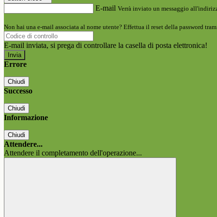
E-mail
Verrà inviato un messaggio all'indirizz
Non hai una e-mail associata al nome utente? Effettua il reset della password tram
E-mail inviata, si prega di controllare la casella di posta elettronica!
Errore
Chiudi
Successo
Chiudi
Informazione
Chiudi
Attendere...
Attendere il completamento dell'operazione...