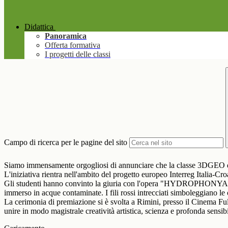
Didattica
Panoramica
Offerta formativa
I progetti delle classi
Campo di ricerca per le pagine del sito
Siamo immensamente orgogliosi di annunciare che la classe 3DGEO del
L'iniziativa rientra nell'ambito del progetto europeo Interreg Italia-C
Gli studenti hanno convinto la giuria con l'opera "HYDROPHONYA", un 
immerso in acque contaminate. I fili rossi intrecciati simboleggiano le
La cerimonia di premiazione si è svolta a Rimini, presso il Cinema Ful
unire in modo magistrale creatività artistica, scienza e profonda sensibi