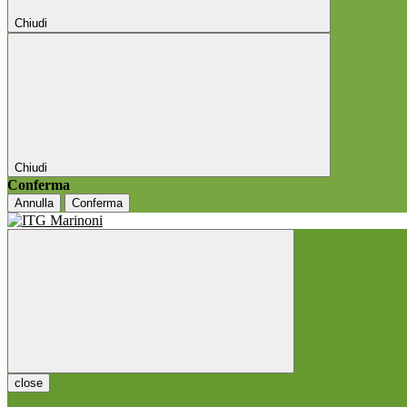
Chiudi
Chiudi
Conferma
Annulla
Conferma
close