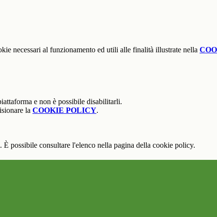
kie necessari al funzionamento ed utili alle finalità illustrate nella
COO
attaforma e non è possibile disabilitarli.
isionare la
COOKIE POLICY
.
 È possibile consultare l'elenco nella pagina della cookie policy.