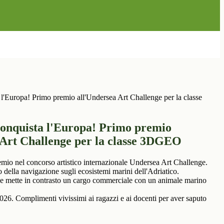
 l'Europa! Primo premio all'Undersea Art Challenge per la classe
conquista l'Europa! Primo premio
 Art Challenge per la classe 3DGEO
mio nel concorso artistico internazionale Undersea Art Challenge.
o della navigazione sugli ecosistemi marini dell'Adriatico.
che mette in contrasto un cargo commerciale con un animale marino
2026. Complimenti vivissimi ai ragazzi e ai docenti per aver saputo