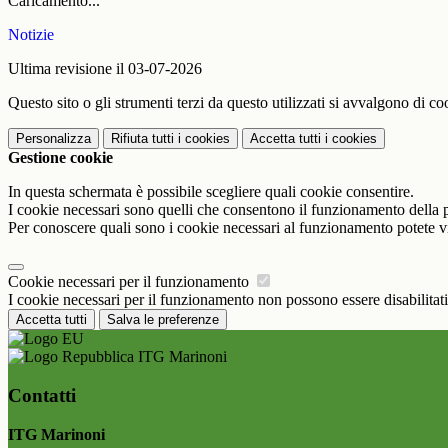
Caricamento...
Notizie
Ultima revisione il 03-07-2026
Questo sito o gli strumenti terzi da questo utilizzati si avvalgono di coo
Personalizza
Rifiuta tutti
i cookies
Accetta tutti
i cookies
Gestione cookie
In questa schermata è possibile scegliere quali cookie consentire.
I cookie necessari sono quelli che consentono il funzionamento della pi
Per conoscere quali sono i cookie necessari al funzionamento potete v
Cookie necessari per il funzionamento
I cookie necessari per il funzionamento non possono essere disabilitati.
Accetta tutti
Salva le preferenze
ITG Marinoni
Contatti
ITG Marinoni