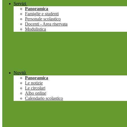
Servizi
Panoramica
Famiglie e studenti
Personale scolastico
Docenti - Area riservata
Modulistica
Novità
Panoramica
Le notizie
Le circolari
Albo online
Calendario scolastico