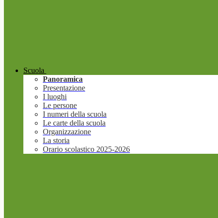
Scuola
Panoramica
Presentazione
I luoghi
Le persone
I numeri della scuola
Le carte della scuola
Organizzazione
La storia
Orario scolastico 2025-2026