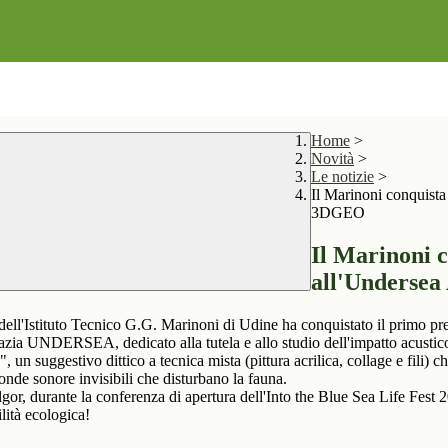
Home
>
Novità
>
Le notizie
>
Il Marinoni conquista
3DGEO
Il Marinoni 
all'Undersea
l'Istituto Tecnico G.G. Marinoni di Udine ha conquistato il primo pre
roazia UNDERSEA, dedicato alla tutela e allo studio dell'impatto acustic
suggestivo dittico a tecnica mista (pittura acrilica, collage e fili) 
 onde sonore invisibili che disturbano la fauna.
gor, durante la conferenza di apertura dell'Into the Blue Sea Life Fest 
lità ecologica!