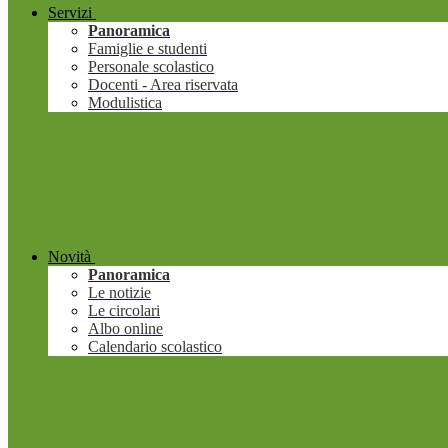
Servizi
Panoramica
Famiglie e studenti
Personale scolastico
Docenti - Area riservata
Modulistica
Novità
Panoramica
Le notizie
Le circolari
Albo online
Calendario scolastico