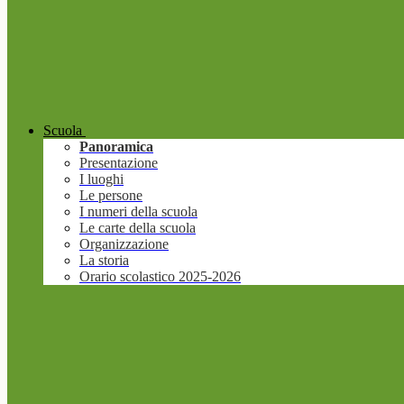
Scuola
Panoramica
Presentazione
I luoghi
Le persone
I numeri della scuola
Le carte della scuola
Organizzazione
La storia
Orario scolastico 2025-2026