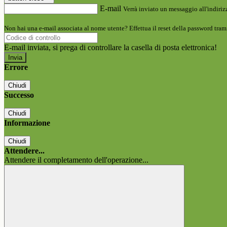
E-mail
Verrà inviato un messaggio all'indirizz
Non hai una e-mail associata al nome utente? Effettua il reset della password tram
E-mail inviata, si prega di controllare la casella di posta elettronica!
Errore
Chiudi
Successo
Chiudi
Informazione
Chiudi
Attendere...
Attendere il completamento dell'operazione...