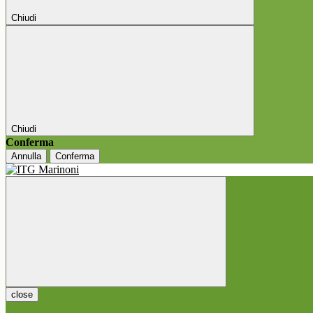
Chiudi
Chiudi
Conferma
Annulla
Conferma
close