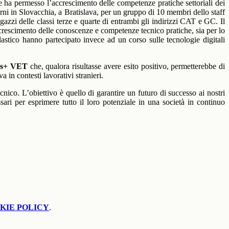
 ha permesso l’accrescimento delle competenze pratiche settoriali dei
iorni in Slovacchia, a Bratislava, per un gruppo di 10 membri dello staff
gazzi delle classi terze e quarte di entrambi gli indirizzi CAT e GC. Il
 accrescimento delle conoscenze e competenze tecnico pratiche, sia per lo
olastico hanno partecipato invece ad un corso sulle tecnologie digitali
us+ VET
che, qualora risultasse avere
esito positivo, permetterebbe di
 in contesti lavorativi stranieri.
cnico. L’obiettivo è quello di garantire un futuro di successo ai nostri
ari per esprimere tutto il loro potenziale in una società in continuo
KIE POLICY
.