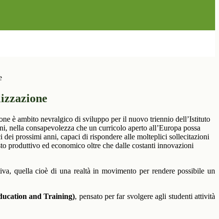
e
lizzazione
one è ambito nevralgico di sviluppo per il nuovo triennio dell’Istituto
, nella consapevolezza che un curricolo aperto all’Europa possa
i dei prossimi anni, capaci di rispondere alle molteplici sollecitazioni
sto produttivo ed economico oltre che dalle costanti innovazioni
tiva, quella cioè di una realtà in movimento per rendere possibile un
ucation and Training)
, pensato per far svolgere agli studenti attività