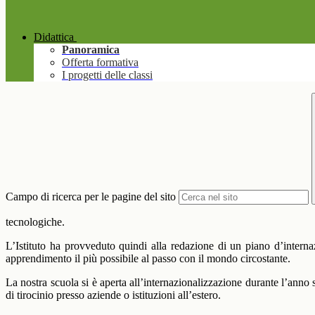
Didattica
Panoramica
Offerta formativa
I progetti delle classi
Campo di ricerca per le pagine del sito
tecnologiche.
L’Istituto ha provveduto quindi alla redazione di un piano d’interna
apprendimento il più possibile al passo con il mondo circostante.
La nostra scuola si è aperta all’internazionalizzazione durante l’anno 
di tirocinio presso aziende o istituzioni all’estero.