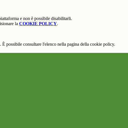
attaforma e non è possibile disabilitarli.
isionare la
COOKIE POLICY
.
 È possibile consultare l'elenco nella pagina della cookie policy.