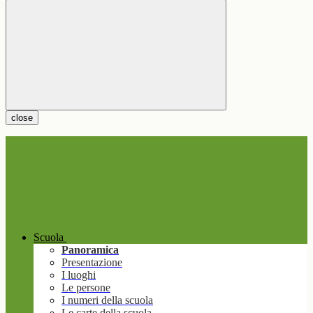
close
Scuola
Panoramica
Presentazione
I luoghi
Le persone
I numeri della scuola
Le carte della scuola