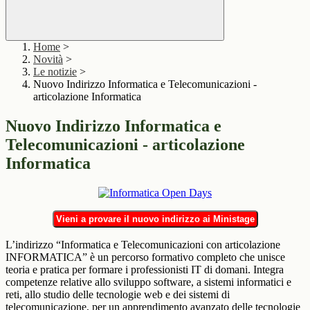
Home
>
Novità
>
Le notizie
>
Nuovo Indirizzo Informatica e Telecomunicazioni -
articolazione Informatica
Nuovo Indirizzo Informatica e
Telecomunicazioni - articolazione
Informatica
Vieni a provare il nuovo indirizzo ai Ministage
L’indirizzo “Informatica e Telecomunicazioni con articolazione
INFORMATICA” è un percorso formativo completo che unisce
teoria e pratica per formare i professionisti IT di domani. Integra
competenze relative allo sviluppo software, a sistemi informatici e
reti, allo studio delle tecnologie web e dei sistemi di
telecomunicazione, per un apprendimento avanzato delle tecnologie