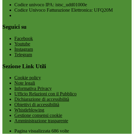
Codice univoco IPA: istsc_udtl01000e
Codice Univoco Fatturazione Elettronica: UFQ20M
Seguici su
Facebook
Youtube
Instagram
Telegram
Sezione Link Utili
Cookie policy
Note legali
Informativa Privacy
Ufficio Relazioni con il Pubblico
Dichiarazione di accessibilità
Obiettivi di accessibilità
Whistleblowing
Gestione consensi cookie
Amministrazione trasparente
Pagina visualizzata
686
volte