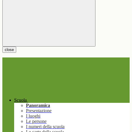
close
Scuola
Panoramica
Presentazione
I luoghi
Le persone
I numeri della scuola
Le carte della scuola