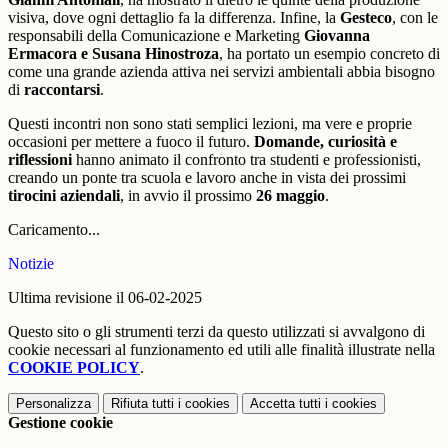
visiva, dove ogni dettaglio fa la differenza. Infine, la
Gesteco
, con le
responsabili della Comunicazione e Marketing
Giovanna
Ermacora e Susana Hinostroza
, ha portato un esempio concreto di
come una grande azienda attiva nei servizi ambientali abbia bisogno
di
raccontarsi
.
Questi incontri non sono stati semplici lezioni, ma vere e proprie
occasioni per mettere a fuoco il futuro.
Domande, curiosità e
riflessioni
hanno animato il confronto tra studenti e professionisti,
creando un ponte tra scuola e lavoro anche in vista dei prossimi
tirocini aziendali
, in avvio il prossimo
26 maggio
.
Caricamento...
Notizie
Ultima revisione il 06-02-2025
Questo sito o gli strumenti terzi da questo utilizzati si avvalgono di
cookie necessari al funzionamento ed utili alle finalità illustrate nella
COOKIE POLICY
.
Personalizza
Rifiuta tutti
i cookies
Accetta tutti
i cookies
Gestione cookie