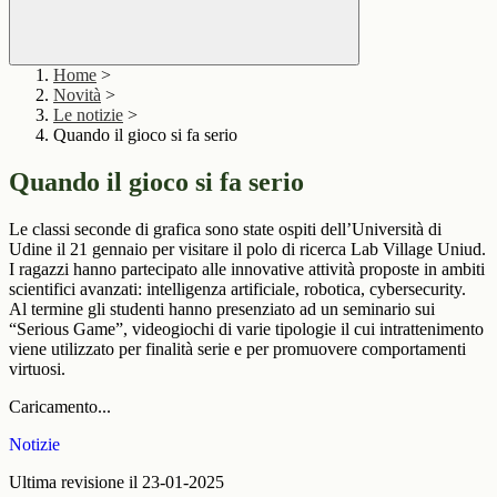
Home
>
Novità
>
Le notizie
>
Quando il gioco si fa serio
Quando il gioco si fa serio
Le classi seconde di grafica sono state ospiti dell’Università di
Udine il 21 gennaio per visitare il polo di ricerca Lab Village Uniud.
I ragazzi hanno partecipato alle innovative attività proposte in ambiti
scientifici avanzati: intelligenza artificiale, robotica, cybersecurity.
Al termine gli studenti hanno presenziato ad un seminario sui
“Serious Game”, videogiochi di varie tipologie il cui intrattenimento
viene utilizzato per finalità serie e per promuovere comportamenti
virtuosi.
Caricamento...
Notizie
Ultima revisione il 23-01-2025