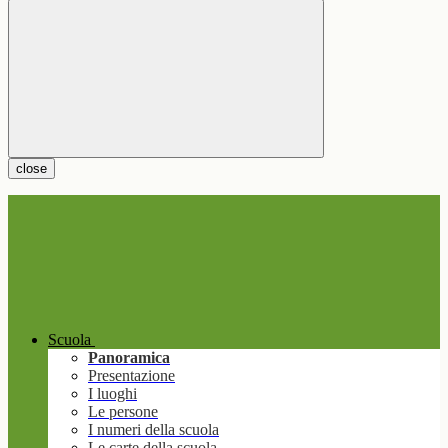
close
Scuola
Panoramica
Presentazione
I luoghi
Le persone
I numeri della scuola
Le carte della scuola