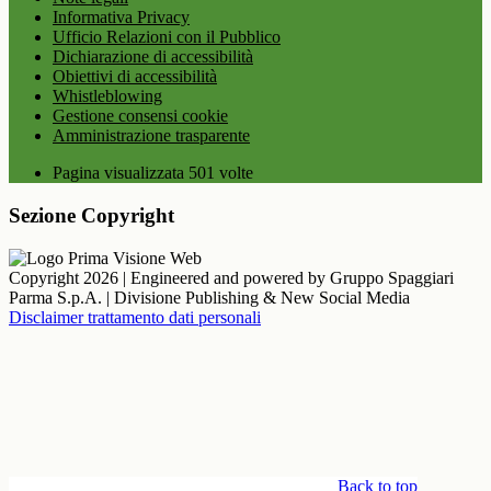
Informativa Privacy
Ufficio Relazioni con il Pubblico
Dichiarazione di accessibilità
Obiettivi di accessibilità
Whistleblowing
Gestione consensi cookie
Amministrazione trasparente
Pagina visualizzata
501
volte
Sezione Copyright
Copyright 2026 | Engineered and powered by Gruppo Spaggiari
Parma S.p.A. | Divisione Publishing & New Social Media
Disclaimer trattamento dati personali
Back to top