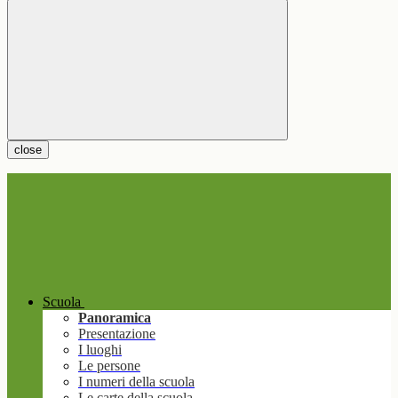
close
Scuola
Panoramica
Presentazione
I luoghi
Le persone
I numeri della scuola
Le carte della scuola