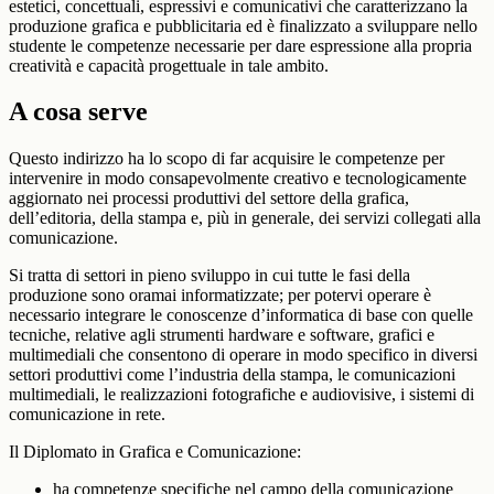
estetici, concettuali, espressivi e comunicativi che caratterizzano la
produzione grafica e pubblicitaria ed è finalizzato a sviluppare nello
studente le competenze necessarie per dare espressione alla propria
creatività e capacità progettuale in tale ambito.
A cosa serve
Questo indirizzo ha lo scopo di far acquisire le competenze per
intervenire in modo consapevolmente creativo e tecnologicamente
aggiornato nei processi produttivi del settore della grafica,
dell’editoria, della stampa e, più in generale, dei servizi collegati alla
comunicazione.
Si tratta di settori in pieno sviluppo in cui tutte le fasi della
produzione sono oramai informatizzate; per potervi operare è
necessario integrare le conoscenze d’informatica di base con quelle
tecniche, relative agli strumenti hardware e software, grafici e
multimediali che consentono di operare in modo specifico in diversi
settori produttivi come l’industria della stampa, le comunicazioni
multimediali, le realizzazioni fotografiche e audiovisive, i sistemi di
comunicazione in rete.
Il Diplomato in Grafica e Comunicazione:
ha competenze specifiche nel campo della comunicazione