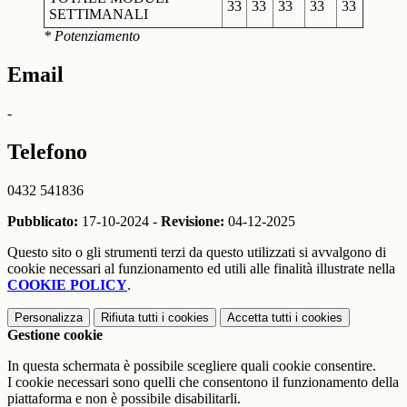
33
33
33
33
33
SETTIMANALI
* Potenziamento
Email
-
Telefono
0432 541836
Pubblicato:
17-10-2024 -
Revisione:
04-12-2025
Questo sito o gli strumenti terzi da questo utilizzati si avvalgono di
cookie necessari al funzionamento ed utili alle finalità illustrate nella
COOKIE POLICY
.
Personalizza
Rifiuta tutti
i cookies
Accetta tutti
i cookies
Gestione cookie
In questa schermata è possibile scegliere quali cookie consentire.
I cookie necessari sono quelli che consentono il funzionamento della
piattaforma e non è possibile disabilitarli.