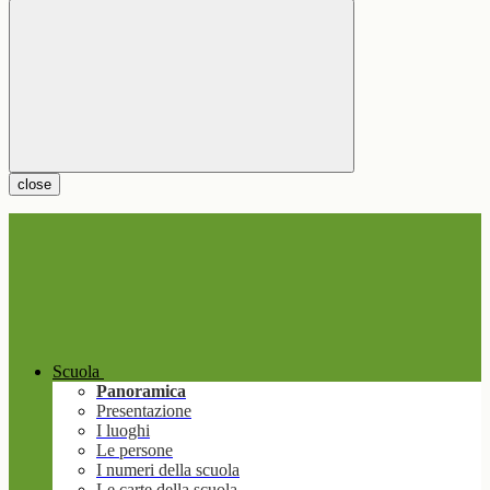
close
Scuola
Panoramica
Presentazione
I luoghi
Le persone
I numeri della scuola
Le carte della scuola