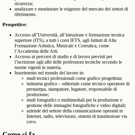
sicurezza;
analizzare e monitorare le esigenze del mercato dei settori di
riferimento.
Prospettive:
Accesso all’Università, all’istruzione e formazione tecnica
superiore (ITS), a tutti i corsi IFTS, agli Istituti di Alta
Formazione Artistica, Musicale e Coreutica, come
l’Accademia delle Arti.
Accesso ai percorsi di studio e di lavoro previsti per
l’iscrizione agli albi delle professioni tecniche secondo le
norme vigenti in materia.
Inserimento nel mondo del lavoro in:
studi tecnici professionali come grafico progettista;
industria grafico – editoriale come tecnico operatore di
prestampa, stampatore, legatore, responsabile di
produzione;
studi fotografici o multimediali per la produzione e
gestione delle immagini fotografiche e video digitali;
aziende del settore della comunicazione operanti in
Internet, radio, televisione, sistemi di trasmissione via
cavo.
Come si fa