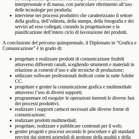
interpersonale e di massa, con particolare riferimento all’uso
delle tecnologie per produrla;
interviene nei processi produttivi che caratterizzano il settore
della grafica, dell’editoria, della stampa, della fotografia e dei
servizi ad esso collegati, curando la progettazione e la
pianificazione dell’intero ciclo di lavorazione dei prodotti.
A conclusione del percorso quinquennale, il Diplomato in “Grafica e
Comunicazione” è in grado di:
progettare e realizzare prodotti di comunicazione fruibili
attraverso differenti canali, scegliendo strumenti e materiali in
relazione ai contesti d’uso e alle tecniche di produzione;
utilizzare software professionali dedicati come la suite Adobe
CC.
progettare e gestire la comunicazione grafica e multimediale
attraverso l’uso di diversi supporti;
programmare ed eseguire le operazioni inerenti le diverse fasi
dei processi produttivi;
realizzare i supporti cartacei necessari alle diverse forme di
comunicazione;
realizzare prodotti multimediali;
progettare, realizzare e pubblicare contenuti per il web;
gestire progetti e processi secondo le procedure e gli standard
previsti dai sistemi aziendali di gestione della qualità e della