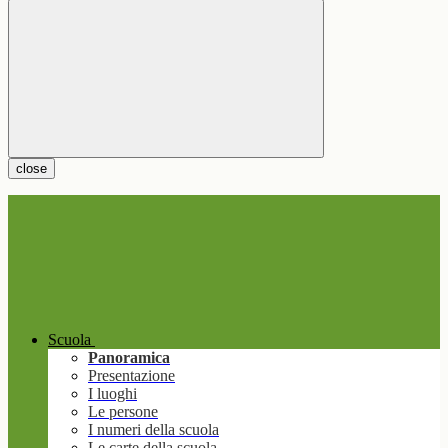
close
Scuola
Panoramica
Presentazione
I luoghi
Le persone
I numeri della scuola
Le carte della scuola