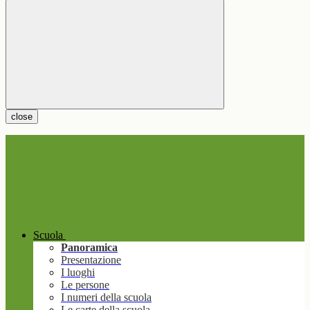
close
Scuola
Panoramica
Presentazione
I luoghi
Le persone
I numeri della scuola
Le carte della scuola