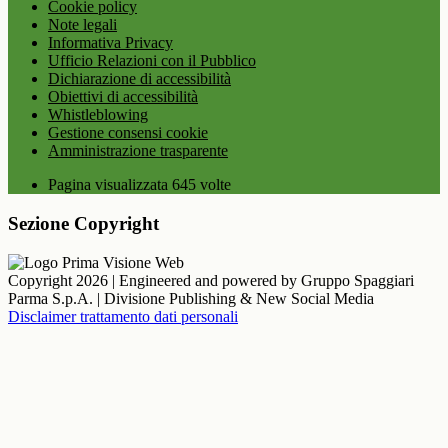
Cookie policy
Note legali
Informativa Privacy
Ufficio Relazioni con il Pubblico
Dichiarazione di accessibilità
Obiettivi di accessibilità
Whistleblowing
Gestione consensi cookie
Amministrazione trasparente
Pagina visualizzata
645
volte
Sezione Copyright
Copyright 2026 | Engineered and powered by Gruppo Spaggiari
Parma S.p.A. | Divisione Publishing & New Social Media
Disclaimer trattamento dati personali