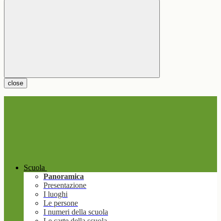
close
Scuola
Panoramica
Presentazione
I luoghi
Le persone
I numeri della scuola
Le carte della scuola