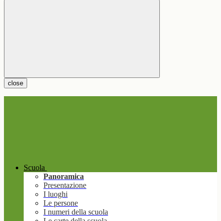
close
Scuola
Panoramica
Presentazione
I luoghi
Le persone
I numeri della scuola
Le carte della scuola