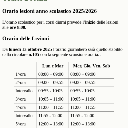
Orario lezioni anno scolastico 2025/2026
L’orario scolastico per i corsi diurni prevede l’
inizio
delle lezioni
alle
ore 8.00.
Orario delle Lezioni
Da
lunedì 13 ottobre 2025
l’orario giornaliero sarà quello stabilito
dalla circolare
n.105
con la seguente scansione oraria: .
Lun e Mar
Mer, Gio, Ven, Sab
1^ora
08:00 – 09:00
08:00 – 09:00
2^ora
09:00 – 09:55
09:00 – 09:55
Intervallo
09:55 - 10:05
09:55 - 10:05
3^ora
10:05 – 11:00
10:05 – 11:00
4^ora
11:00 – 11:55
11:00 – 11:55
Intervallo
11:55 - 12:00
11:55 - 12:00
5^ora
12:00 – 13:00
12:00 – 13:00