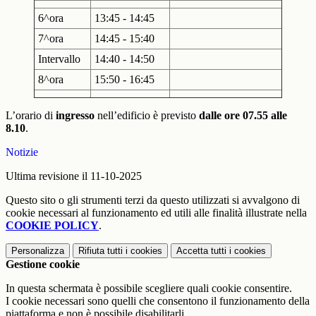
6^ora
13:45 - 14:45
7^ora
14:45 - 15:40
Intervallo
14:40 - 14:50
8^ora
15:50 - 16:45
L’orario di
ingresso
nell’edificio è previsto
dalle ore 07.55 alle
8.10
.
Notizie
Ultima revisione il 11-10-2025
Questo sito o gli strumenti terzi da questo utilizzati si avvalgono di
cookie necessari al funzionamento ed utili alle finalità illustrate nella
COOKIE POLICY
.
Personalizza
Rifiuta tutti
i cookies
Accetta tutti
i cookies
Gestione cookie
In questa schermata è possibile scegliere quali cookie consentire.
I cookie necessari sono quelli che consentono il funzionamento della
piattaforma e non è possibile disabilitarli.