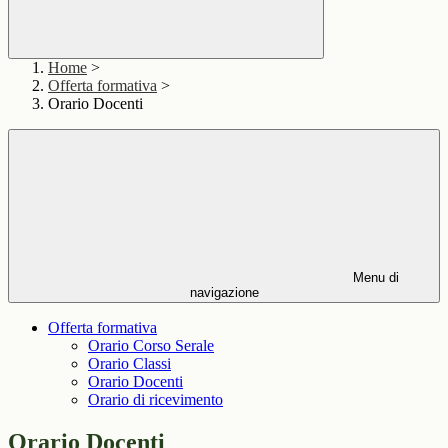
Home
>
Offerta formativa
>
Orario Docenti
Menu di
navigazione
Offerta formativa
Orario Corso Serale
Orario Classi
Orario Docenti
Orario di ricevimento
Orario Docenti