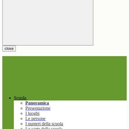
close
Scuola
Panoramica
Presentazione
I luoghi
Le persone
I numeri della scuola
Le carte della scuola