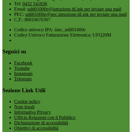
Tel:
0432 541836
Email:
udtl01000e@istruzione.it
Link per inviare una mail
PEC:
udtl01000e@pec.istruzione.it
Link per inviare una mail
C.F.: 80010670307
Codice univoco IPA: istsc_udtl01000e
Codice Univoco Fatturazione Elettronica: UFQ20M
Seguici su
Facebook
Youtube
Instagram
Telegram
Sezione Link Utili
Cookie policy
Note legali
Informativa Privacy
Ufficio Relazioni con il Pubblico
Dichiarazione di accessibilità
Obiettivi di accessibilità