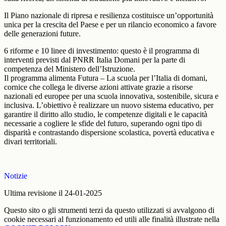
Il Piano nazionale di ripresa e resilienza costituisce
un’opportunità
unica per la crescita del Paese e per un rilancio economico a favore
delle generazioni future
.
6 riforme e 10 linee di investimento:
questo è il programma di
interventi previsti dal
PNRR Italia Domani
per la parte di
competenza del
Ministero dell’Istruzione
.
Il programma alimenta
Futura – La scuola per l’Italia di domani
,
cornice che collega le diverse azioni attivate grazie a risorse
nazionali ed europee per una
scuola innovativa, sostenibile, sicura e
inclusiva
. L’obiettivo è realizzare un nuovo sistema educativo, per
garantire il diritto allo studio, le competenze digitali e le capacità
necessarie a cogliere le sfide del futuro, superando ogni tipo di
disparità e contrastando dispersione scolastica, povertà educativa e
divari territoriali.
Notizie
Ultima revisione il 24-01-2025
Questo sito o gli strumenti terzi da questo utilizzati si avvalgono di
cookie necessari al funzionamento ed utili alle finalità illustrate nella