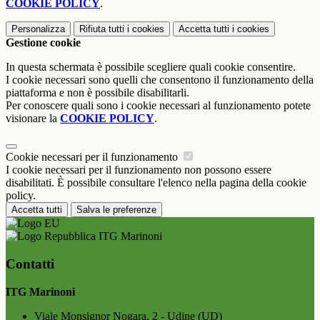
COOKIE POLICY
.
Personalizza
Rifiuta tutti
i cookies
Accetta tutti
i cookies
Gestione cookie
In questa schermata è possibile scegliere quali cookie consentire.
I cookie necessari sono quelli che consentono il funzionamento della
piattaforma e non è possibile disabilitarli.
Per conoscere quali sono i cookie necessari al funzionamento potete
visionare la
COOKIE POLICY
.
Cookie necessari per il funzionamento
I cookie necessari per il funzionamento non possono essere
disabilitati. È possibile consultare l'elenco nella pagina della cookie
policy.
Accetta tutti
Salva le preferenze
ITG Marinoni
Contatti
ITG Marinoni
Viale Monsignor Nogara, 2 - Udine (UD)