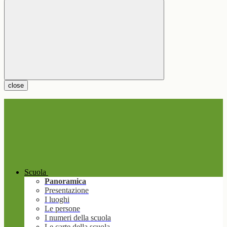
close
Scuola
Panoramica
Presentazione
I luoghi
Le persone
I numeri della scuola
Le carte della scuola